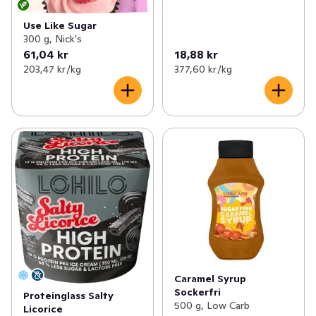
Use Like Sugar
300 g, Nick's
61,04 kr
18,88 kr
203,47 kr /kg
377,60 kr /kg
Caramel Syrup
Sockerfri
Proteinglass Salty
500 g, Low Carb
Licorice