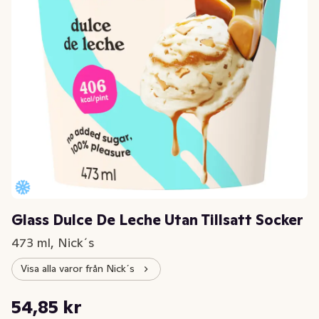
Glass Dulce De Leche Utan Tillsatt Socker
473 ml, Nick´s
Visa alla varor från Nick´s
Styckpris: 115,96 kr /l
54,85 kr