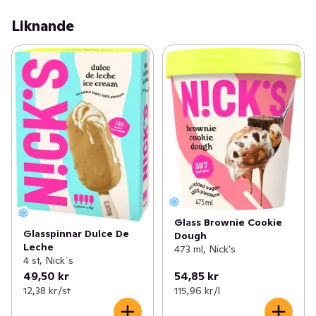
Liknande
Glass Brownie Cookie
Glasspinnar Dulce De
Dough
Leche
473 ml, Nick's
4 st, Nick´s
49,50 kr
54,85 kr
12,38 kr /st
115,96 kr /l