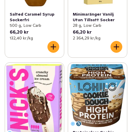
Salted Caramel Syrup
Minimaränger Vanilj
Sockerfri
Utan Tillsatt Socker
500 g, Low Carb
28 g, Low Carb
66,20 kr
66,20 kr
132,40 kr /kg
2 364,29 kr /kg