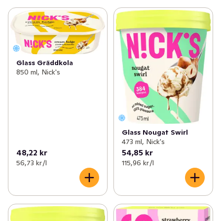
Glass Gräddkola
850 ml, Nick's
Glass Nougat Swirl
473 ml, Nick's
48,22 kr
54,85 kr
56,73 kr /l
115,96 kr /l