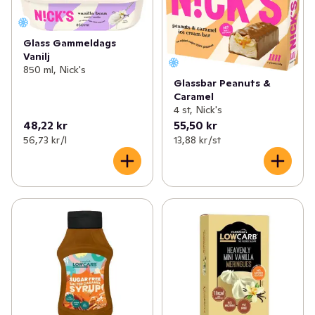
Glass Gammeldags
Vanilj
850 ml, Nick's
Glassbar Peanuts &
Caramel
4 st, Nick's
48,22 kr
55,50 kr
56,73 kr /l
13,88 kr /st