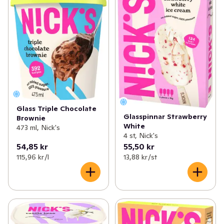
Glass Triple Chocolate
Glasspinnar Strawberry
Brownie
White
473 ml, Nick's
4 st, Nick's
54,85 kr
55,50 kr
115,96 kr /l
13,88 kr /st