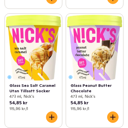
Glass Sea Salt Caramel
Glass Peanut Butter
Utan Tillsatt Socker
Chocolate
473 ml, Nick's
473 ml, Nick's
54,85 kr
54,85 kr
115,96 kr /l
115,96 kr /l