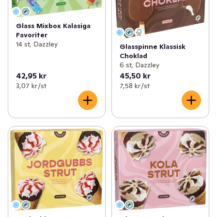
Glass Mixbox Kalasiga
Favoriter
14 st, Dazzley
Glasspinne Klassisk
Choklad
6 st, Dazzley
42,95 kr
45,50 kr
3,07 kr /st
7,58 kr /st