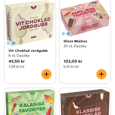
Glass Mixbox
20 st, Dazzley
Vit Choklad Jordgubb
6 st, Dazzley
45,50 kr
102,00 kr
7,58 kr /st
5,10 kr /st