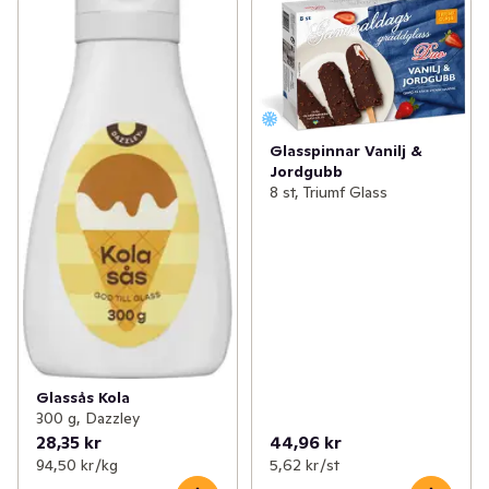
Glasspinnar Vanilj &
Jordgubb
8 st, Triumf Glass
Glassås Kola
300 g, Dazzley
28,35 kr
44,96 kr
94,50 kr /kg
5,62 kr /st