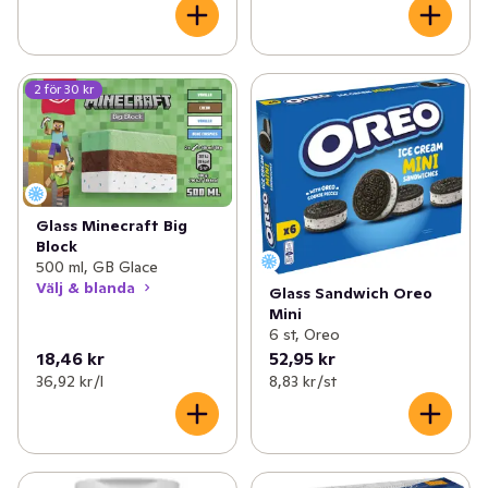
2 för 30 kr
Glass Minecraft Big
Block
500 ml, GB Glace
Välj & blanda
Glass Sandwich Oreo
Mini
6 st, Oreo
18,46 kr
52,95 kr
36,92 kr /l
8,83 kr /st