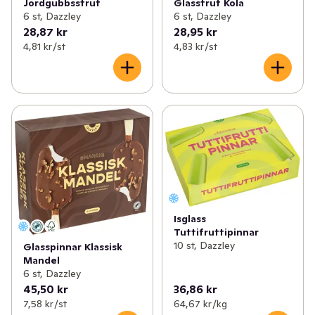
Jordgubbsstrut
Glasstrut Kola
6 st, Dazzley
6 st, Dazzley
28,87 kr
28,95 kr
4,81 kr /st
4,83 kr /st
Isglass
Tuttifruttipinnar
10 st, Dazzley
Glasspinnar Klassisk
Mandel
6 st, Dazzley
45,50 kr
36,86 kr
7,58 kr /st
64,67 kr /kg