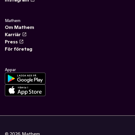
Mathem
Om Mathem
Karriär
Press
För företag
Appar
©
2026
Mathem