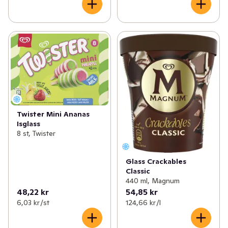
Twister Mini Ananas
Isglass
8 st, Twister
Glass Crackables
Classic
440 ml, Magnum
48,22 kr
54,85 kr
6,03 kr /st
124,66 kr /l