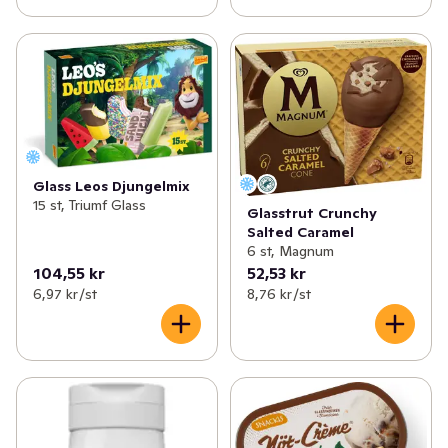
Glass Leos Djungelmix
15 st, Triumf Glass
Glasstrut Crunchy
Salted Caramel
6 st, Magnum
104,55 kr
52,53 kr
6,97 kr /st
8,76 kr /st