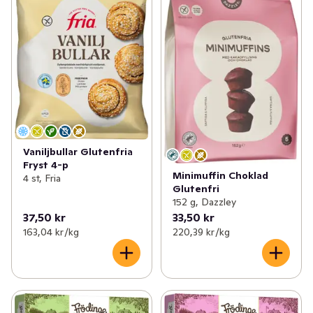
Vaniljbullar Glutenfria
Fryst 4-p
Minimuffin Choklad
4 st, Fria
Glutenfri
152 g, Dazzley
37,50 kr
33,50 kr
163,04 kr /kg
220,39 kr /kg