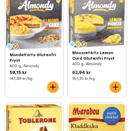
Moussetårta Lemon
Mandeltårta Glutenfri
Curd Glutenfri Fryst
Fryst
400 g, Almondy
400 g, Almondy
59,15 kr
62,94 kr
147,88 kr /kg
157,35 kr /kg