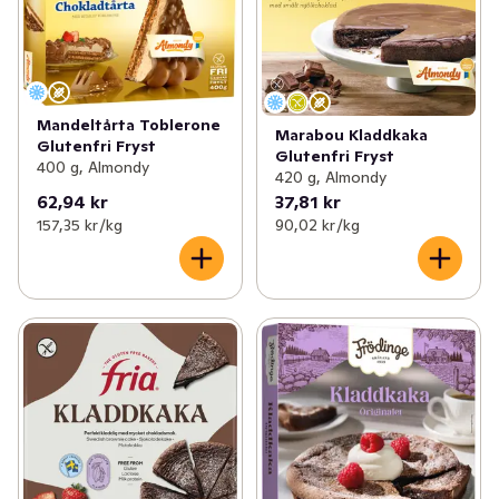
Mandeltårta Toblerone
Marabou Kladdkaka
Glutenfri Fryst
Glutenfri Fryst
400 g, Almondy
420 g, Almondy
62,94 kr
37,81 kr
157,35 kr /kg
90,02 kr /kg