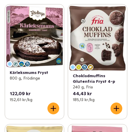
Kärleksmums Fryst
Chokladmuffins
800 g, Frödinge
Glutenfria Fryst 4-p
240 g, Fria
122,09 kr
44,43 kr
152,61 kr /kg
185,13 kr /kg