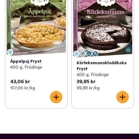
Äppelpaj Fryst
Kärleksmumskladdkaka
400 g, Frödinge
Fryst
400 g, Frödinge
43,06 kr
39,95 kr
107,65 kr /kg
99,88 kr /kg