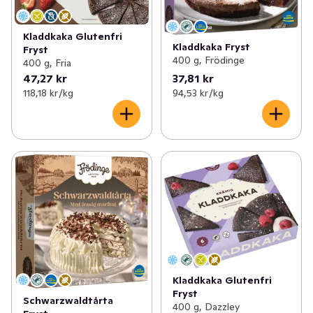
Kladdkaka Glutenfri
Kladdkaka Fryst
Fryst
400 g, Frödinge
400 g, Fria
47,27 kr
37,81 kr
118,18 kr /kg
94,53 kr /kg
Kladdkaka Glutenfri
Fryst
Schwarzwaldtårta
400 g, Dazzley