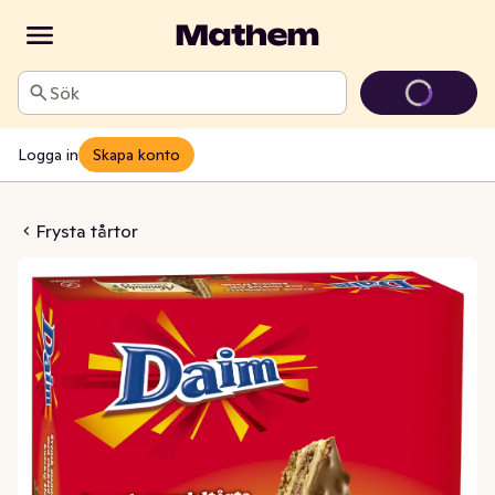
Sök
Logga in
Skapa konto
Daim Glutenfri Fryst
Frysta tårtor