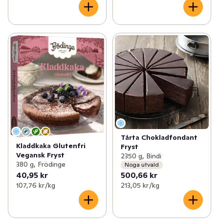
Tårta Chokladfondant
Kladdkaka Glutenfri
Fryst
Vegansk Fryst
2350 g, Bindi
380 g, Frödinge
Noga utvald
40,95 kr
500,66 kr
107,76 kr /kg
213,05 kr /kg