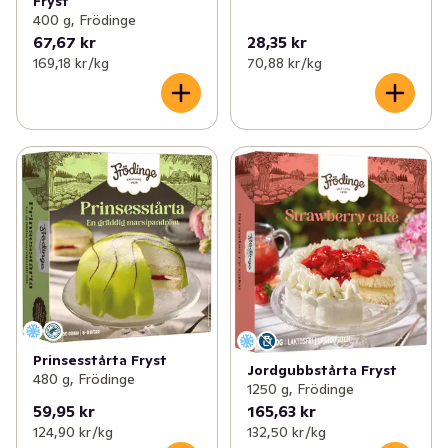
Fryst
400 g, Frödinge
67,67 kr
28,35 kr
169,18 kr /kg
70,88 kr /kg
Prinsesstårta Fryst
Jordgubbstårta Fryst
480 g, Frödinge
1250 g, Frödinge
59,95 kr
165,63 kr
124,90 kr /kg
132,50 kr /kg