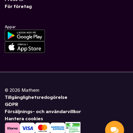
För företag
Appar
©
2026
Mathem
Tillgänglighetsredogörelse
GDPR
Försäljnings- och användarvillkor
Hantera cookies