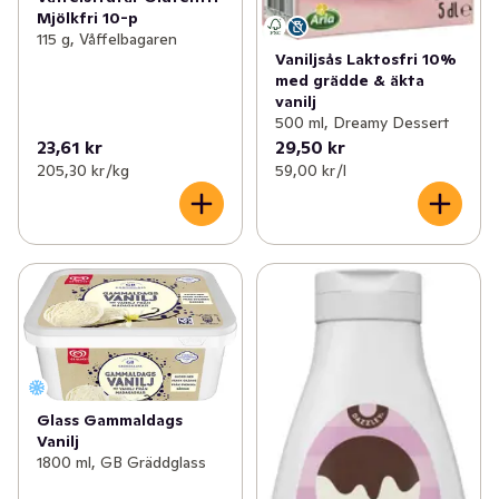
Mjölkfri 10-p
115 g, Våffelbagaren
Vaniljsås Laktosfri 10%
med grädde & äkta
vanilj
500 ml, Dreamy Dessert
23,61 kr
29,50 kr
205,30 kr /kg
59,00 kr /l
Glass Gammaldags
Vanilj
1800 ml, GB Gräddglass