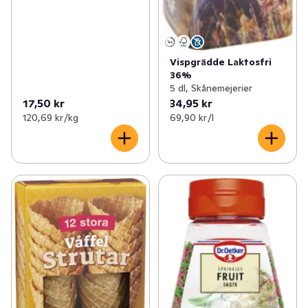
Vispgrädde Laktosfri
36%
5 dl, Skånemejerier
17,50 kr
34,95 kr
120,69 kr /kg
69,90 kr /l