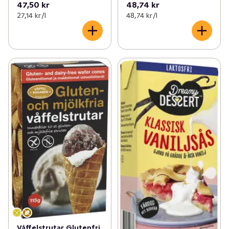
47,50 kr
48,74 kr
27,14 kr /l
48,74 kr /l
Våffelstrutar Glutenfri