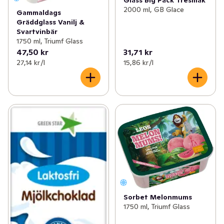
2000 ml, GB Glace
Gammaldags
Gräddglass Vanilj &
Svartvinbär
1750 ml, Triumf Glass
47,50 kr
31,71 kr
27,14 kr /l
15,86 kr /l
Sorbet Melonmums
1750 ml, Triumf Glass