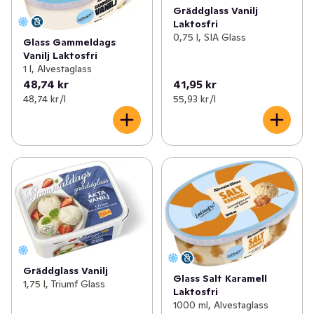
Gräddglass Vanilj
Laktosfri
0,75 l, SIA Glass
Glass Gammeldags
Vanilj Laktosfri
1 l, Alvestaglass
48,74 kr
41,95 kr
48,74 kr /l
55,93 kr /l
Gräddglass Vanilj
Glass Salt Karamell
1,75 l, Triumf Glass
Laktosfri
1000 ml, Alvestaglass