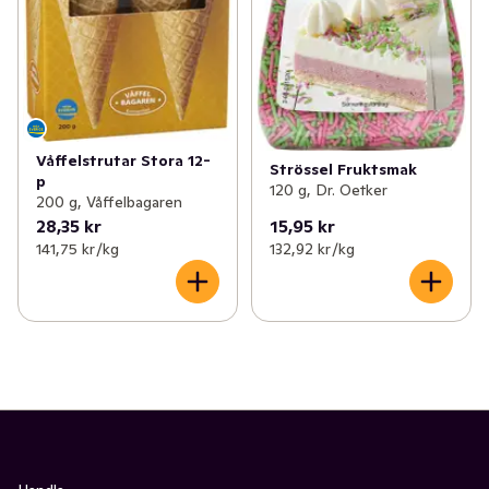
Våffelstrutar Stora 12-
Strössel Fruktsmak
p
120 g, Dr. Oetker
200 g, Våffelbagaren
28,35 kr
15,95 kr
141,75 kr /kg
132,92 kr /kg