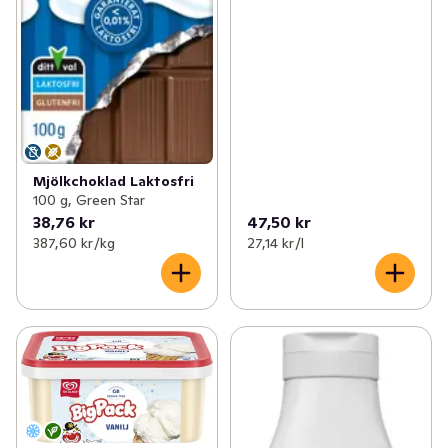
Mjölkchoklad Laktosfri
100 g, Green Star
38,76 kr
47,50 kr
387,60 kr /kg
27,14 kr /l