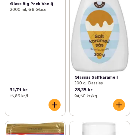
Glass Big Pack Vanilj
2000 ml, GB Glace
Glassås Saltkaramell
300 g, Dazzley
31,71 kr
28,35 kr
15,86 kr /l
94,50 kr /kg