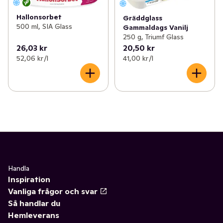
Hallonsorbet
Gräddglass
500 ml, SIA Glass
Gammaldags Vanilj
250 g, Triumf Glass
26,03 kr
20,50 kr
52,06 kr /l
41,00 kr /l
Handla
Inspiration
Vanliga frågor och svar
Så handlar du
Hemleverans