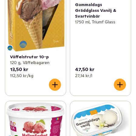
Gammaldags
Gräddglass Vanilj &
Svartvinbär
1750 ml, Triumf Glass
Våffelstrutar 10-p
120 g, Våffelbagaren
13,50 kr
47,50 kr
112,50 kr /kg
27,14 kr /l