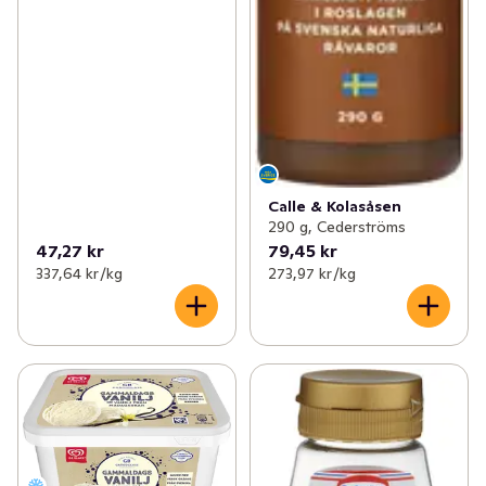
Calle & Kolasåsen
290 g, Cederströms
47,27 kr
79,45 kr
337,64 kr /kg
273,97 kr /kg