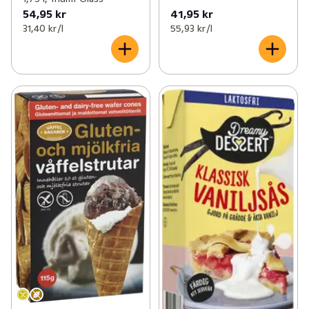
54,95 kr
41,95 kr
31,40 kr /l
55,93 kr /l