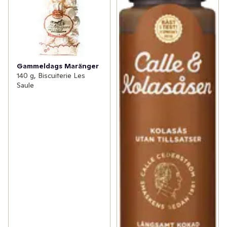
Gammeldags Maränger
140 g, Biscuiterie Les
Saule