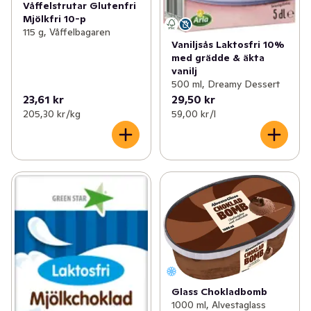
Våffelstrutar Glutenfri
Mjölkfri 10-p
115 g, Våffelbagaren
Vaniljsås Laktosfri 10%
med grädde & äkta
vanilj
500 ml, Dreamy Dessert
23,61 kr
29,50 kr
205,30 kr /kg
59,00 kr /l
Glass Chokladbomb
1000 ml, Alvestaglass