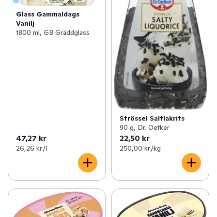
Glass Gammaldags
Vanilj
1800 ml, GB Gräddglass
Strössel Saltlakrits
90 g, Dr. Oetker
47,27 kr
22,50 kr
26,26 kr /l
250,00 kr /kg