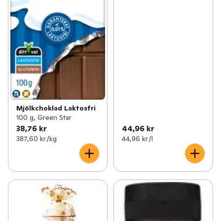
Mjölkchoklad Laktosfri
100 g, Green Star
38,76 kr
44,96 kr
387,60 kr /kg
44,96 kr /l