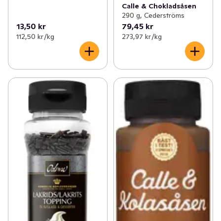
Calle & Chokladsåsen
290 g, Cederströms
13,50 kr
79,45 kr
112,50 kr /kg
273,97 kr /kg