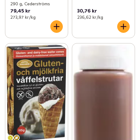
290 g, Cederströms
79,45 kr
30,76 kr
273,97 kr /kg
236,62 kr /kg