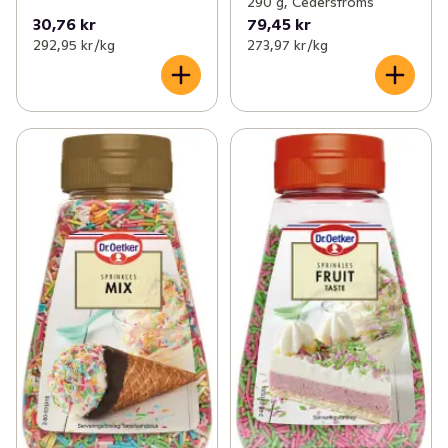
290 g, Cederströms
30,76 kr
79,45 kr
292,95 kr /kg
273,97 kr /kg