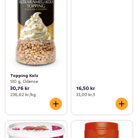
Topping Kola
130 g, Odense
30,76 kr
16,50 kr
236,62 kr /kg
33,00 kr /l