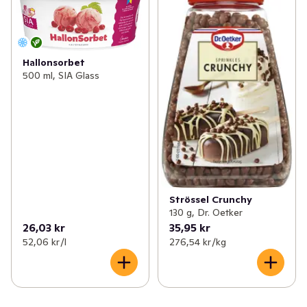
Hallonsorbet
500 ml, SIA Glass
Strössel Crunchy
130 g, Dr. Oetker
26,03 kr
35,95 kr
52,06 kr /l
276,54 kr /kg