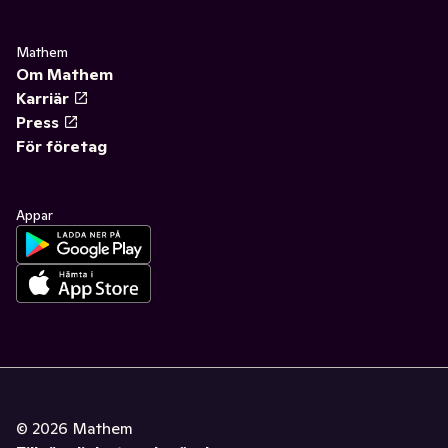
Mathem
Om Mathem
Karriär
Press
För företag
Appar
©
2026
Mathem