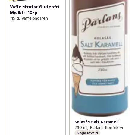
Våffelstrutar Glutenfri
Mjölkfri 10-p
115 g, Våffelbagaren
Kolasås Salt Karamell
250 ml, Pärlans Konfektyr
Noga utvald