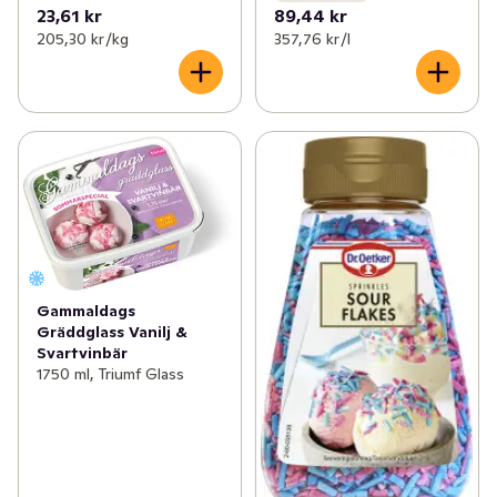
23,61 kr
89,44 kr
205,30 kr /kg
357,76 kr /l
Gammaldags
Gräddglass Vanilj &
Svartvinbär
1750 ml, Triumf Glass