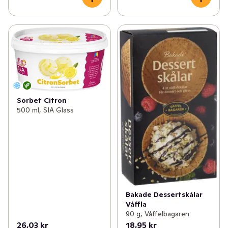
Sorbet Citron
500 ml, SIA Glass
Bakade Dessertskålar
Våffla
90 g, Våffelbagaren
26,03 kr
18,95 kr