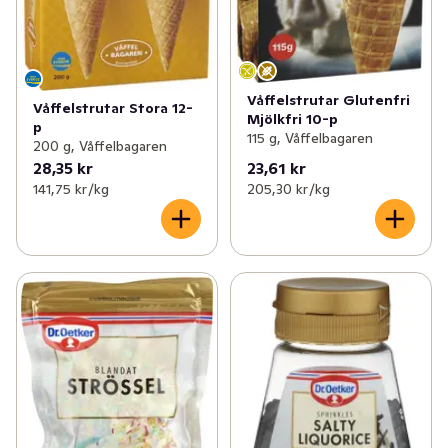
Våffelstrutar Glutenfri
Våffelstrutar Stora 12-
Mjölkfri 10-p
p
115 g, Våffelbagaren
200 g, Våffelbagaren
28,35 kr
23,61 kr
141,75 kr /kg
205,30 kr /kg