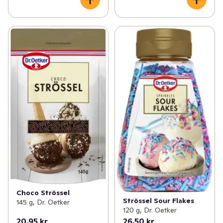
Choco Strössel
Strössel Sour Flakes
145 g, Dr. Oetker
120 g, Dr. Oetker
20,95 kr
26,50 kr