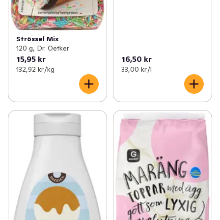
Strössel Mix
120 g, Dr. Oetker
15,95 kr
16,50 kr
132,92 kr /kg
33,00 kr /l