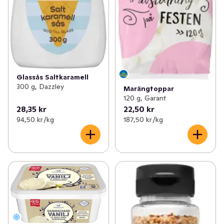
Glassås Saltkaramell
300 g, Dazzley
Marängtoppar
120 g, Garant
28,35 kr
22,50 kr
94,50 kr /kg
187,50 kr /kg