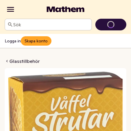
Sök
Logga in
Skapa konto
lstrutar 10-p
Glasstillbehör