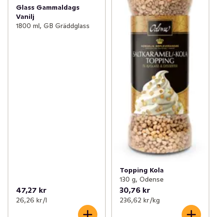
Glass Gammaldags
Vanilj
1800 ml, GB Gräddglass
Topping Kola
130 g, Odense
47,27 kr
30,76 kr
26,26 kr /l
236,62 kr /kg