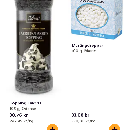
Marängdroppar
100 g, Matric
Topping Lakrits
105 g, Odense
30,76 kr
33,08 kr
292,95 kr /kg
330,80 kr /kg