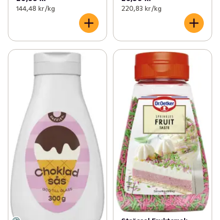
144,48 kr /kg
220,83 kr /kg