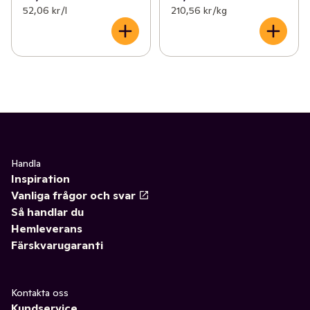
52,06 kr /l
210,56 kr /kg
Handla
Inspiration
Vanliga frågor och svar
Så handlar du
Hemleverans
Färskvarugaranti
Kontakta oss
Kundservice