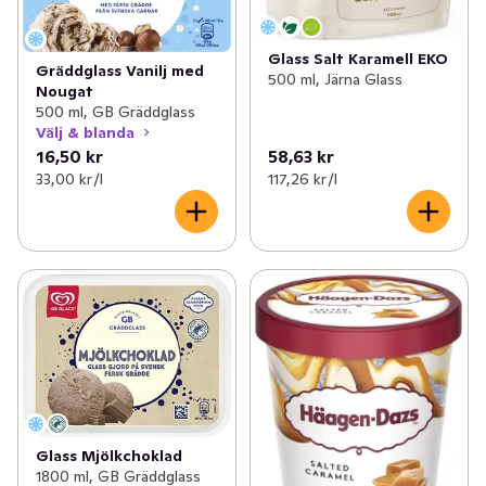
Glass Salt Karamell EKO
Gräddglass Vanilj med
500 ml, Järna Glass
Nougat
500 ml, GB Gräddglass
Välj & blanda
16,50 kr
58,63 kr
33,00 kr /l
117,26 kr /l
Glass Mjölkchoklad
1800 ml, GB Gräddglass