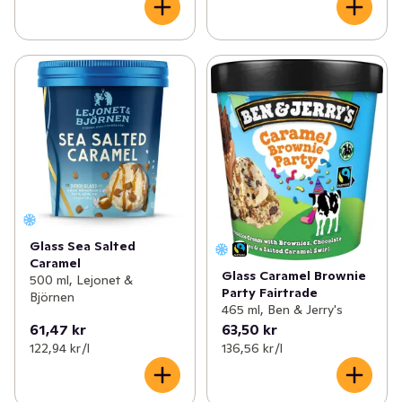
Glass Sea Salted
Caramel
Glass Caramel Brownie
500 ml, Lejonet &
Party Fairtrade
Björnen
465 ml, Ben & Jerry's
61,47 kr
63,50 kr
122,94 kr /l
136,56 kr /l