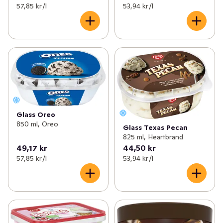
57,85 kr /l
53,94 kr /l
Glass Oreo
850 ml, Oreo
Glass Texas Pecan
825 ml, Heartbrand
49,17 kr
44,50 kr
57,85 kr /l
53,94 kr /l