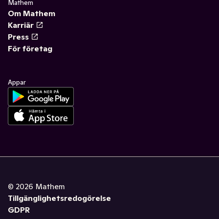
Mathem
Om Mathem
Karriär
Press
För företag
Appar
©
2026
Mathem
Tillgänglighetsredogörelse
GDPR