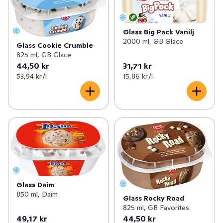
Glass Big Pack Vanilj
2000 ml, GB Glace
Glass Cookie Crumble
825 ml, GB Glace
44,50 kr
31,71 kr
53,94 kr /l
15,86 kr /l
Glass Daim
850 ml, Daim
Glass Rocky Road
825 ml, GB Favorites
49,17 kr
44,50 kr