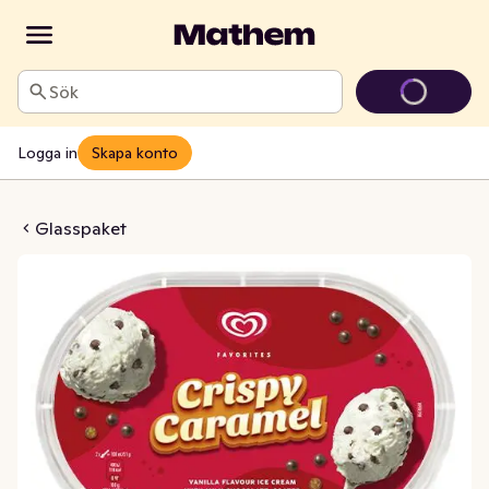
Sök
Logga in
Skapa konto
rispy Caramel
Glasspaket