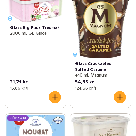
Glass Big Pack Tresmak
2000 ml, GB Glace
Glass Crackables
Salted Caramel
440 ml, Magnum
31,71 kr
54,85 kr
15,86 kr /l
124,66 kr /l
2 för 30 kr