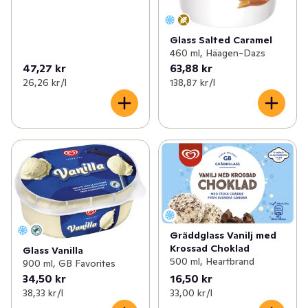
Glass Salted Caramel
460 ml, Häagen-Dazs
47,27 kr
63,88 kr
26,26 kr /l
138,87 kr /l
Gräddglass Vanilj med
Krossad Choklad
Glass Vanilla
500 ml, Heartbrand
900 ml, GB Favorites
34,50 kr
16,50 kr
38,33 kr /l
33,00 kr /l