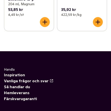
204 ml, Magnum
53,85 kr
35,92 kr
4,49 kr /st
422,59 kr /kg
Handla
Inspiration
Vanliga frågor och svar
Så handlar du
Hemleverans
Färskvarugaranti