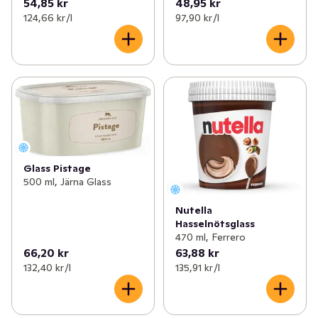
54,85 kr
48,95 kr
124,66 kr /l
97,90 kr /l
Glass Pistage
500 ml, Järna Glass
Nutella
Hasselnötsglass
470 ml, Ferrero
66,20 kr
63,88 kr
132,40 kr /l
135,91 kr /l