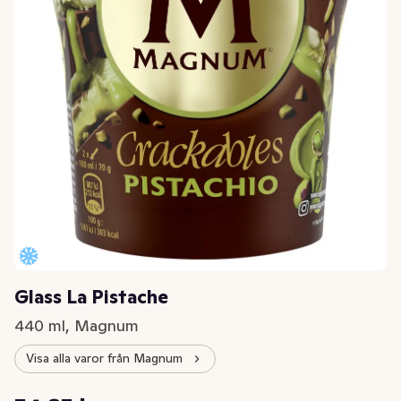
Glass La Pistache
440 ml, Magnum
Visa alla varor från Magnum
Styckpris: 124,66 kr /l