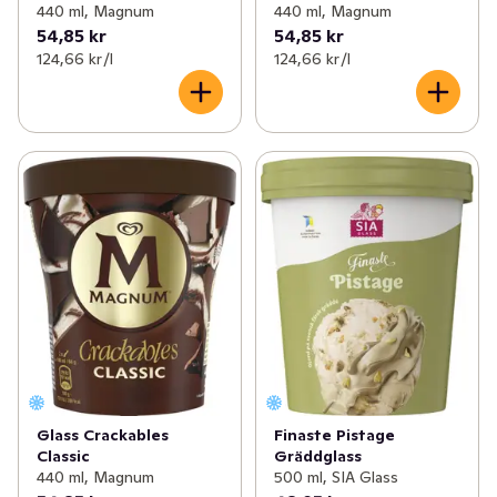
440 ml, Magnum
440 ml, Magnum
54,85 kr
54,85 kr
124,66 kr /l
124,66 kr /l
Glass Crackables
Finaste Pistage
Classic
Gräddglass
440 ml, Magnum
500 ml, SIA Glass