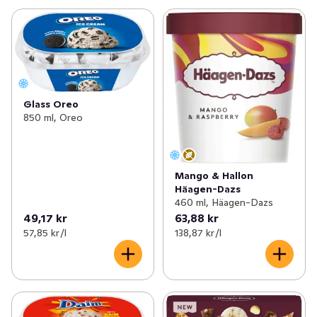
Glass Oreo
850 ml, Oreo
Mango & Hallon
Häagen-Dazs
460 ml, Häagen-Dazs
49,17 kr
63,88 kr
57,85 kr /l
138,87 kr /l