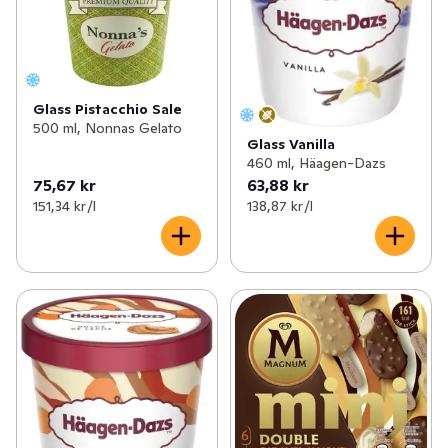
Glass Pistacchio Sale
500 ml, Nonnas Gelato
Glass Vanilla
460 ml, Häagen-Dazs
75,67 kr
63,88 kr
151,34 kr /l
138,87 kr /l