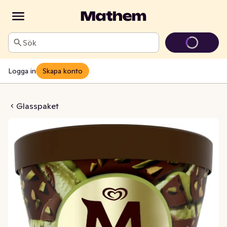
Sök
Logga in
Skapa konto
 La Pistache
Glasspaket