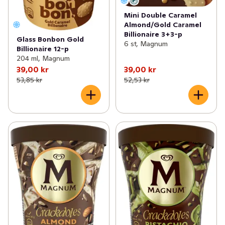
Mini Double Caramel
Almond/Gold Caramel
Billionaire 3+3-p
Glass Bonbon Gold
6 st, Magnum
Billionaire 12-p
204 ml, Magnum
39,00 kr
39,00 kr
53,85 kr
52,53 kr