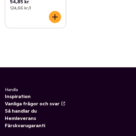
54,85 kr
124,66 kr /l
Handla
Inspiration
Vanliga frågor och svar
Så handlar du
Hemleverans
Färskvarugaranti