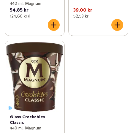
440 ml, Magnum
54,85 kr
39,00 kr
124,66 kr /l
52,53 kr
Glass Crackables
Classic
440 ml, Magnum