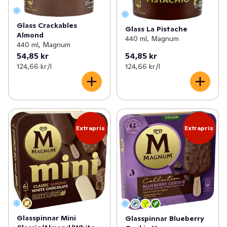
Glass Crackables
Glass La Pistache
Almond
440 ml, Magnum
440 ml, Magnum
54,85 kr
54,85 kr
124,66 kr /l
124,66 kr /l
Extrapris
Extrapris
Glasspinnar Mini
Glasspinnar Blueberry