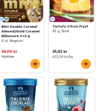
Tartufo Citron Fryst
Mini Double Caramel
85 g, Bindi
Almond/Gold Caramel
Billionaire 3+3-p
6 st, Magnum
39,00 kr
35,92 kr
52,53 kr
422,59 kr /kg