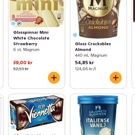
Glasspinnar Mini
White Chocolate
Glass Crackables
Strawberry
Almond
6 st, Magnum
440 ml, Magnum
39,00 kr
54,85 kr
52,53 kr
124,66 kr /l