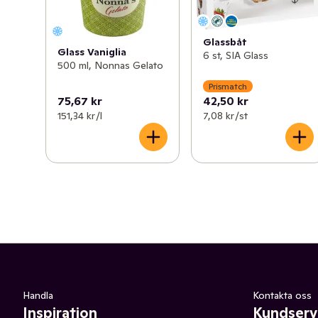
Glassbåt
Glass Vaniglia
6 st, SIA Glass
500 ml, Nonnas Gelato
Prismatch
75,67 kr
42,50 kr
151,34 kr /l
7,08 kr /st
Handla
Kontakta oss
Inspiration
Kundserv