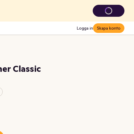
Logga in
Skapa konto
ner Classic