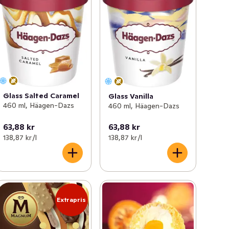
Glass Salted Caramel
Glass Vanilla
460 ml, Häagen-Dazs
460 ml, Häagen-Dazs
63,88 kr
63,88 kr
138,87 kr /l
138,87 kr /l
Extrapris