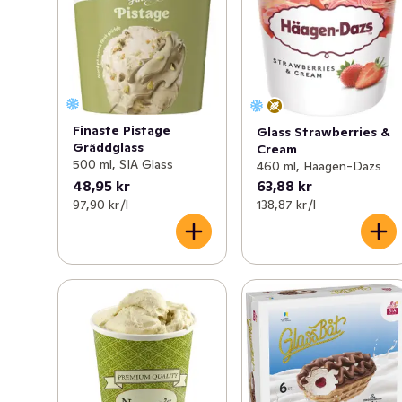
Finaste Pistage
Glass Strawberries &
Gräddglass
Cream
500 ml, SIA Glass
460 ml, Häagen-Dazs
48,95 kr
63,88 kr
97,90 kr /l
138,87 kr /l