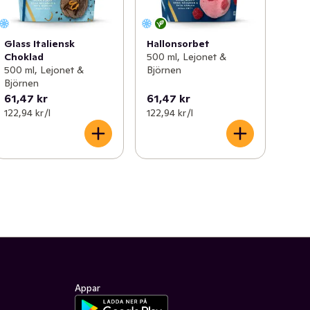
Glass Italiensk
Hallonsorbet
Choklad
500 ml, Lejonet &
500 ml, Lejonet &
Björnen
Björnen
61,47 kr
61,47 kr
122,94 kr /l
122,94 kr /l
Appar