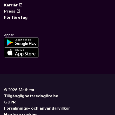
Karriär
Press
För företag
Appar
©
2026
Mathem
Tillgänglighetsredogörelse
GDPR
Försäljnings- och användarvillkor
Hantera cookies