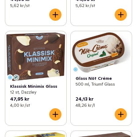
5,62 kr /st
5,62 kr /st
Glass Nöt Créme
500 ml, Triumf Glass
Klassisk Minimix Glass
12 st, Dazzley
47,95 kr
24,13 kr
4,00 kr /st
48,26 kr /l