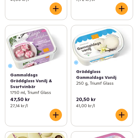
Gräddglass
Gammaldags
Gammaldags Vanilj
Gräddglass Vanilj &
250 g, Triumf Glass
Svartvinbär
1750 ml, Triumf Glass
47,50 kr
20,50 kr
27,14 kr /l
41,00 kr /l