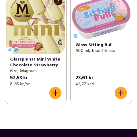
Glass Sitting Bull
500 ml, Triumf Glass
Glasspinnar Mini White
Chocolate Strawberry
6 st, Magnum
52,53 kr
23,61 kr
8,76 kr /st
47,22 kr /l