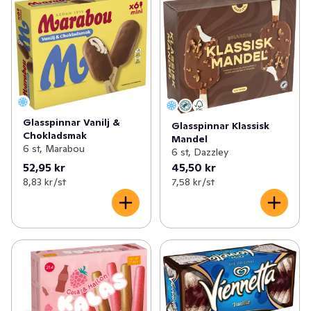
Glasspinnar Vanilj &
Glasspinnar Klassisk
Chokladsmak
Mandel
6 st, Marabou
6 st, Dazzley
52,95 kr
45,50 kr
8,83 kr /st
7,58 kr /st