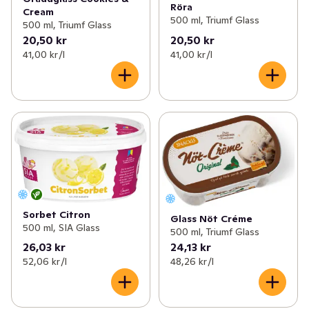
Röra
Cream
500 ml, Triumf Glass
500 ml, Triumf Glass
20,50 kr
20,50 kr
41,00 kr /l
41,00 kr /l
Sorbet Citron
Glass Nöt Créme
500 ml, SIA Glass
500 ml, Triumf Glass
26,03 kr
24,13 kr
52,06 kr /l
48,26 kr /l