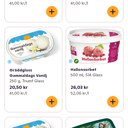
41,00 kr /l
41,00 kr /l
Hallonsorbet
Gräddglass
500 ml, SIA Glass
Gammaldags Vanilj
250 g, Triumf Glass
20,50 kr
26,03 kr
41,00 kr /l
52,06 kr /l