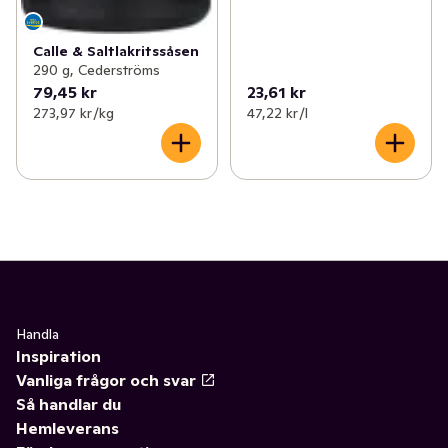
Calle & Saltlakritssåsen
290 g, Cederströms
79,45 kr
23,61 kr
273,97 kr /kg
47,22 kr /l
Handla
Inspiration
Vanliga frågor och svar
Så handlar du
Hemleverans