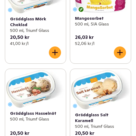
Mangosorbet
Gräddglass Mörk
500 ml, SIA Glass
Choklad
500 ml, Triumf Glass
20,50 kr
26,03 kr
41,00 kr /l
52,06 kr /l
Gräddglass Hasselnöt
Gräddglass Salt
500 ml, Triumf Glass
Karamell
500 ml, Triumf Glass
20,50 kr
20,50 kr