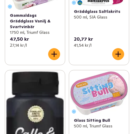
Gräddglass Saltlakrits
Gammaldags
500 ml, SIA Glass
Gräddglass Vanilj &
Svartvinbär
1750 ml, Triumf Glass
47,50 kr
20,77 kr
27,14 kr /l
41,54 kr /l
Glass Sitting Bull
500 ml, Triumf Glass