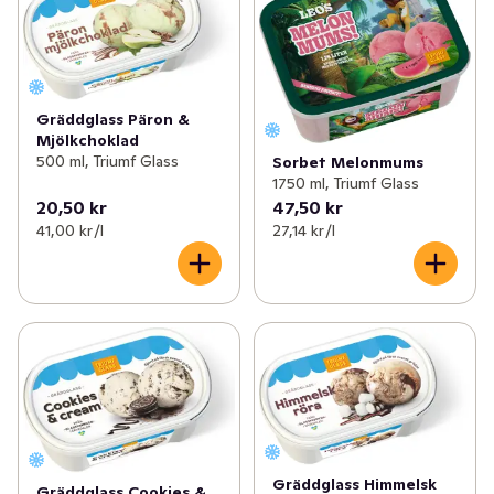
Gräddglass Päron &
Mjölkchoklad
500 ml, Triumf Glass
Sorbet Melonmums
1750 ml, Triumf Glass
20,50 kr
47,50 kr
41,00 kr /l
27,14 kr /l
Gräddglass Himmelsk
Gräddglass Cookies &