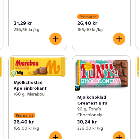
Prismatch
21,29 kr
26,40 kr
236,56 kr /kg
165,00 kr /kg
Mjölkchoklad
Apelsinkrokant
160 g, Marabou
Mjölkchoklad
Greatest Bits
90 g, Tony's
Chocolonely
Prismatch
26,40 kr
30,24 kr
165,00 kr /kg
336,00 kr /kg