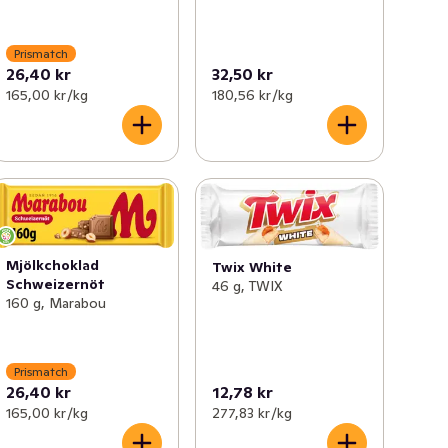
Prismatch
26,40 kr
32,50 kr
165,00 kr /kg
180,56 kr /kg
Mjölkchoklad
Twix White
Schweizernöt
46 g, TWIX
160 g, Marabou
Prismatch
26,40 kr
12,78 kr
165,00 kr /kg
277,83 kr /kg