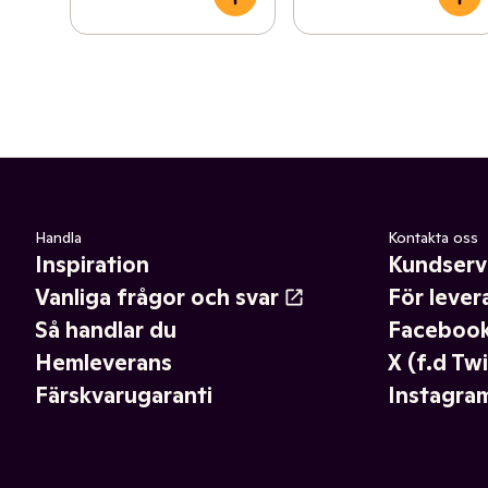
Handla
Kontakta oss
Inspiration
Kundserv
Vanliga frågor och svar
För lever
Så handlar du
Faceboo
Hemleverans
X (f.d Twi
Färskvarugaranti
Instagra