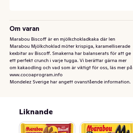
Om varan
Marabou Biscoff är en mjölkchokladkaka där len 
Marabou Mjölkchoklad möter krispiga, karamelliserade 
kexbitar av Biscoff. Smakerna har balanserats för att ge 
ett perfekt crunch i varje tugga. Vi berättar gärna mer 
om kakaodling och vad som är viktigt för oss, läs mer på 
www.cocoaprogram.info
Mondelez Sverige har angett ovanstående information.
Liknande