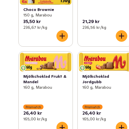
Choco Brownie
150 g, Marabou
35,50 kr
21,29 kr
236,67 kr /kg
236,56 kr /kg
Mjölkchoklad Frukt &
Mjölkchoklad
Mandel
Jordgubb
160 g, Marabou
160 g, Marabou
Prismatch
Prismatch
26,40 kr
26,40 kr
165,00 kr /kg
165,00 kr /kg