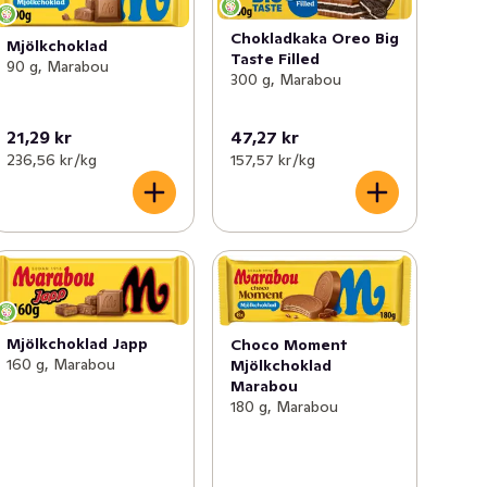
Chokladkaka Oreo Big
Mjölkchoklad
Taste Filled
90 g, Marabou
300 g, Marabou
21,29 kr
47,27 kr
236,56 kr /kg
157,57 kr /kg
Mjölkchoklad Japp
Choco Moment
160 g, Marabou
Mjölkchoklad
Marabou
180 g, Marabou