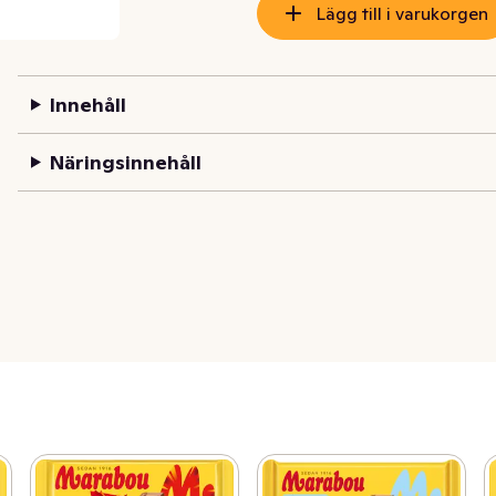
Lägg till i varukorgen
Innehåll
Näringsinnehåll