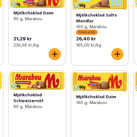
Mjölkchoklad Daim
Mjölkchoklad Salta
90 g, Marabou
Mandlar
160 g, Marabou
Prismatch
21,29 kr
26,40 kr
236,56 kr /kg
165,00 kr /kg
Mjölkchoklad
Mjölkchoklad Daim
Schweizernöt
160 g, Marabou
90 g, Marabou