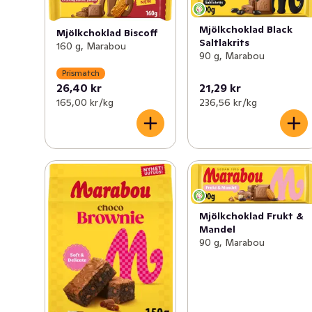
Mjölkchoklad Black
Mjölkchoklad Biscoff
Saltlakrits
160 g, Marabou
90 g, Marabou
Prismatch
26,40 kr
21,29 kr
165,00 kr /kg
236,56 kr /kg
Mjölkchoklad Frukt &
Mandel
90 g, Marabou