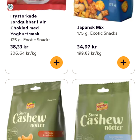
Frystorkade
Jordgubbar i Vit
Japansk Mix
Choklad med
175 g, Exotic Snacks
Yoghurtsmak
125 g, Exotic Snacks
38,33 kr
34,97 kr
306,64 kr /kg
199,83 kr /kg