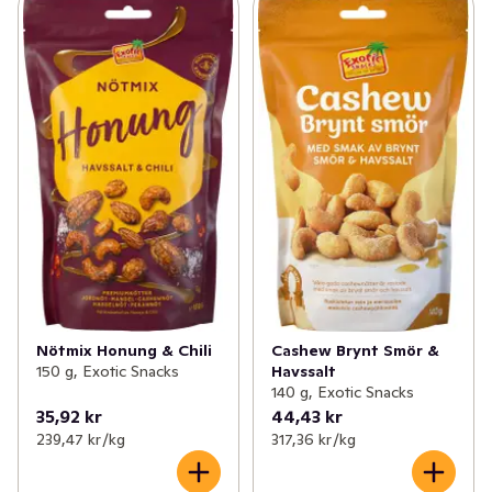
Nötmix Honung & Chili
Cashew Brynt Smör &
150 g, Exotic Snacks
Havssalt
140 g, Exotic Snacks
35,92 kr
44,43 kr
239,47 kr /kg
317,36 kr /kg