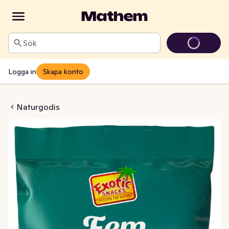
Sök
Logga in
Skapa konto
mix Fem Synder
Naturgodis