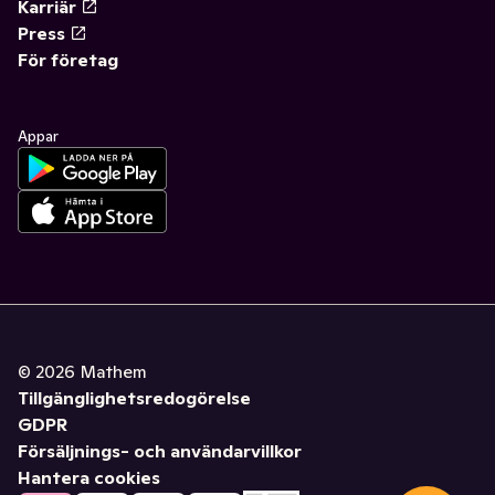
Karriär
Press
För företag
Appar
©
2026
Mathem
Tillgänglighetsredogörelse
GDPR
Försäljnings- och användarvillkor
Hantera cookies