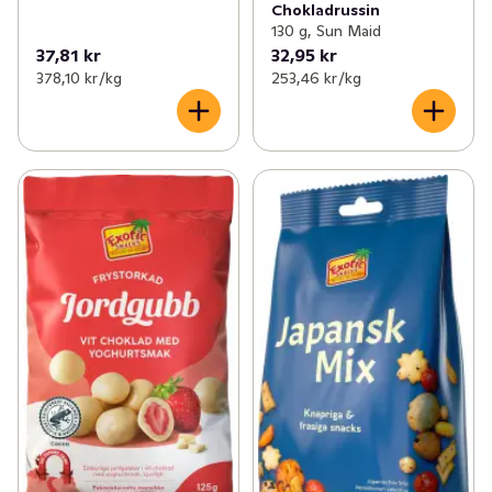
Chokladrussin
130 g, Sun Maid
37,81 kr
32,95 kr
378,10 kr /kg
253,46 kr /kg