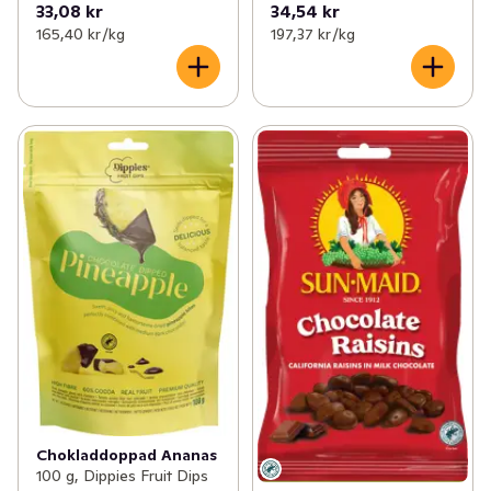
33,08 kr
34,54 kr
165,40 kr /kg
197,37 kr /kg
Chokladdoppad Ananas
100 g, Dippies Fruit Dips