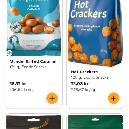
Mandel Salted Caramel
125 g, Exotic Snacks
Hot Crackers
120 g, Exotic Snacks
38,33 kr
33,08 kr
306,64 kr /kg
275,67 kr /kg