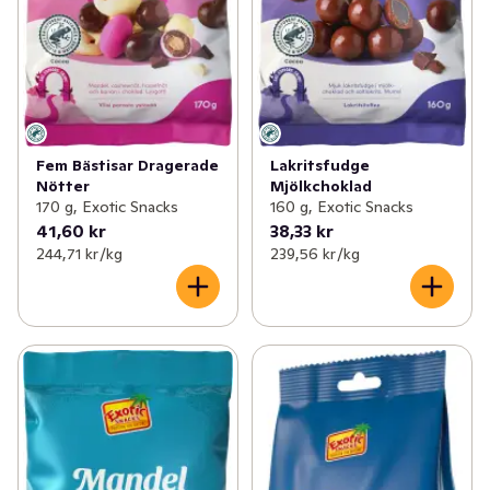
Fem Bästisar Dragerade
Lakritsfudge
Nötter
Mjölkchoklad
170 g, Exotic Snacks
160 g, Exotic Snacks
41,60 kr
38,33 kr
244,71 kr /kg
239,56 kr /kg