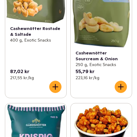
Cashewnötter Rostade
& Saltade
400 g, Exotic Snacks
Cashewnötter
Sourcream & Onion
250 g, Exotic Snacks
87,02 kr
55,79 kr
217,55 kr /kg
223,16 kr /kg