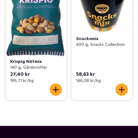
Snacksmix
400 g, Snacks Collection
Krispig Nötmix
140 g, Gårdsnötter
27,40 kr
58,63 kr
195,71 kr /kg
146,58 kr /kg