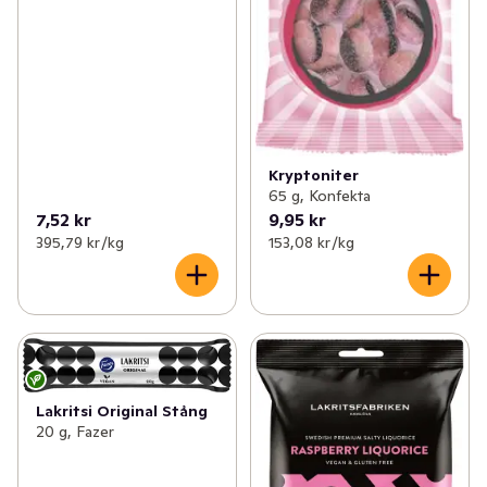
Kryptoniter
65 g, Konfekta
7,52 kr
9,95 kr
395,79 kr /kg
153,08 kr /kg
Lakritsi Original Stång
20 g, Fazer