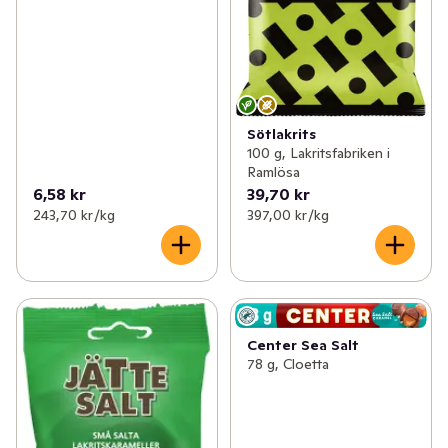
Sötlakrits
100 g, Lakritsfabriken i
Ramlösa
6,58 kr
39,70 kr
243,70 kr /kg
397,00 kr /kg
Center Sea Salt
78 g, Cloetta