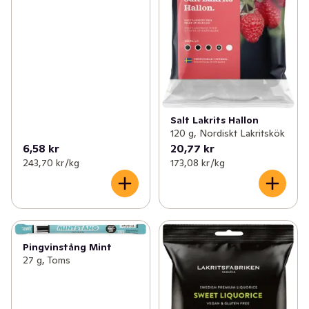
Salt Lakrits Hallon
120 g, Nordiskt Lakritskök
6,58 kr
20,77 kr
243,70 kr /kg
173,08 kr /kg
Pingvinstång Mint
27 g, Toms