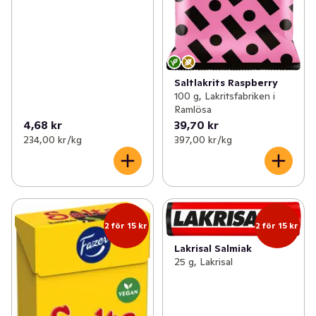
Saltlakrits Raspberry
100 g, Lakritsfabriken i
Ramlösa
4,68 kr
39,70 kr
234,00 kr /kg
397,00 kr /kg
2 för 15 kr
2 för 15 kr
Lakrisal Salmiak
25 g, Lakrisal