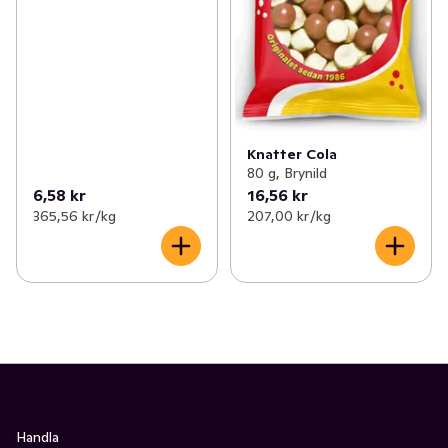
Knatter Cola
80 g, Brynild
6,58 kr
16,56 kr
365,56 kr /kg
207,00 kr /kg
Handla