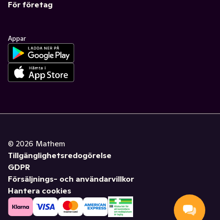
För företag
Appar
©
2026
Mathem
Tillgänglighetsredogörelse
GDPR
Försäljnings- och användarvillkor
Hantera cookies