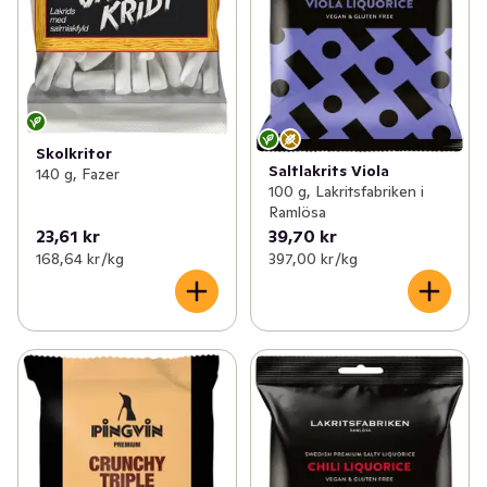
Skolkritor
Saltlakrits Viola
140 g, Fazer
100 g, Lakritsfabriken i
Ramlösa
23,61 kr
39,70 kr
168,64 kr /kg
397,00 kr /kg