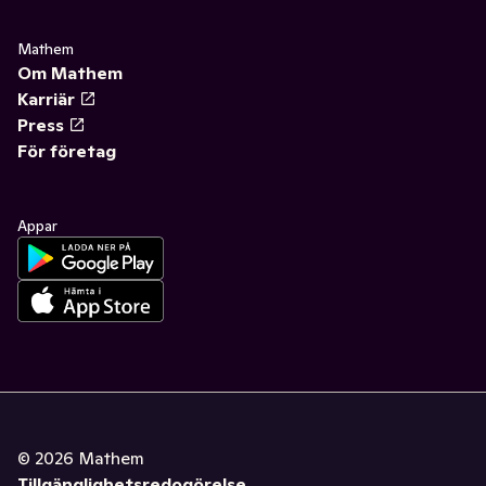
Mathem
Om Mathem
Karriär
Press
För företag
Appar
©
2026
Mathem
Tillgänglighetsredogörelse