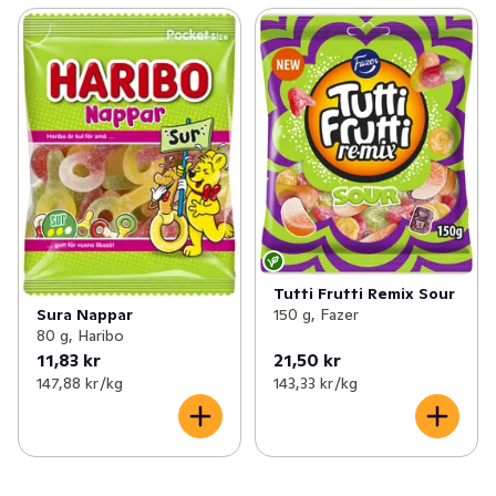
Tutti Frutti Remix Sour
150 g, Fazer
Sura Nappar
80 g, Haribo
11,83 kr
21,50 kr
147,88 kr /kg
143,33 kr /kg