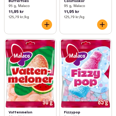
Butterflies
Colaflaskor
95 g, Malaco
95 g, Malaco
11,95 kr
11,95 kr
125,79 kr /kg
125,79 kr /kg
Vattenmelon
Fizzypop