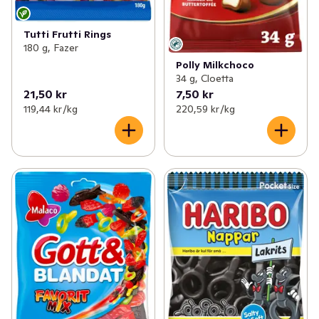
Tutti Frutti Rings
180 g, Fazer
Polly Milkchoco
34 g, Cloetta
21,50 kr
7,50 kr
119,44 kr /kg
220,59 kr /kg