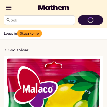
Sök
Logga in
Skapa konto
Fruxo
Godispåsar