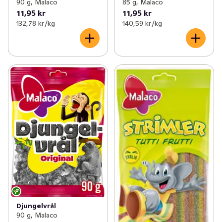
90 g, Malaco
85 g, Malaco
11,95 kr
11,95 kr
132,78 kr /kg
140,59 kr /kg
Djungelvrål
90 g, Malaco