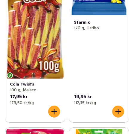
Starmix
170 g, Haribo
Cola Twists
100 g, Malaco
17,95 kr
19,95 kr
179,50 kr /kg
117,35 kr /kg