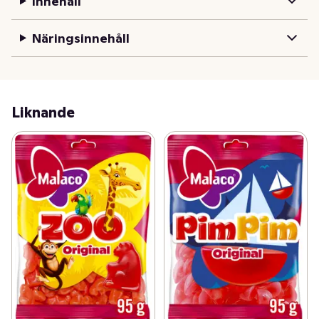
Innehåll
färgämnen. Malaco - Lördag hela veckan
Näringsinnehåll
Liknande