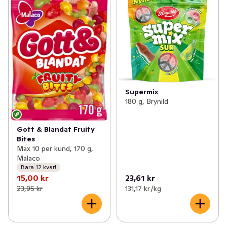
Supermix
180 g, Brynild
Gott & Blandat Fruity
Bites
Max 10 per kund, 170 g,
Malaco
Bara 12 kvar!
15,00 kr
23,61 kr
23,95 kr
131,17 kr /kg