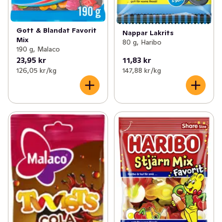
Gott & Blandat Favorit
Nappar Lakrits
Mix
80 g, Haribo
190 g, Malaco
23,95 kr
11,83 kr
126,05 kr /kg
147,88 kr /kg