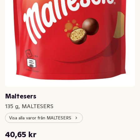
Maltesers
135 g, MALTESERS
Visa alla varor från MALTESERS
Styckpris: 301,11 kr /kg
40,65 kr