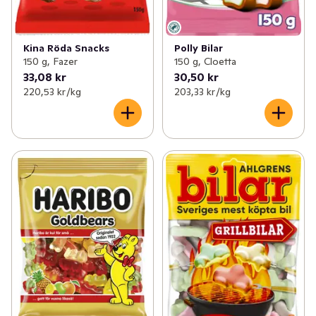
Kina Röda Snacks
Polly Bilar
150 g, Fazer
150 g, Cloetta
33,08 kr
30,50 kr
220,53 kr /kg
203,33 kr /kg