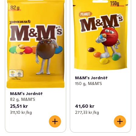
M&M's Jordnöt
150 g, M&M'S
M&M's Jordnöt
82 g, M&M'S
25,51 kr
41,60 kr
311,10 kr /kg
277,33 kr /kg