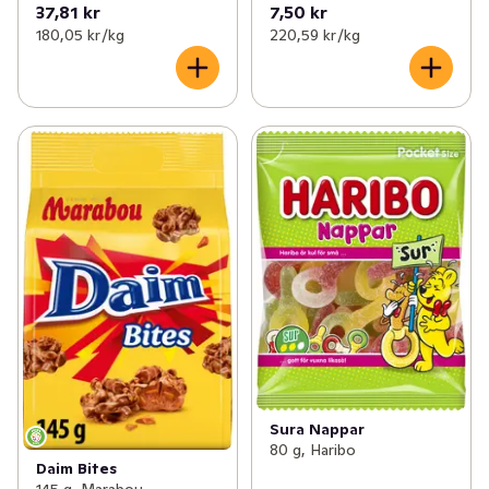
37,81 kr
7,50 kr
180,05 kr /kg
220,59 kr /kg
Sura Nappar
80 g, Haribo
Daim Bites