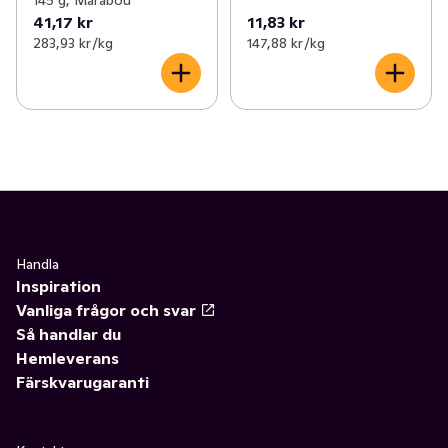
145 g, Marabou
41,17 kr
11,83 kr
283,93 kr /kg
147,88 kr /kg
Handla
Inspiration
Vanliga frågor och svar
Så handlar du
Hemleverans
Färskvarugaranti