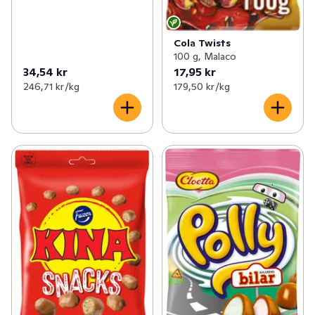
Cola Twists
100 g, Malaco
34,54 kr
17,95 kr
246,71 kr /kg
179,50 kr /kg