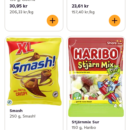
30,95 kr
23,61 kr
206,33 kr /kg
157,40 kr /kg
Smash
250 g, Smash!
Stjärnmix Sur
150 g, Haribo