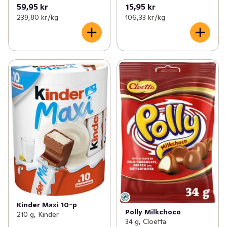
59,95 kr
15,95 kr
239,80 kr /kg
106,33 kr /kg
Kinder Maxi 10-p
Polly Milkchoco
210 g, Kinder
34 g, Cloetta