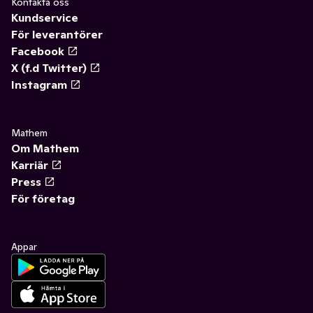
Kontakta oss
Kundservice
För leverantörer
Facebook
X (f.d Twitter)
Instagram
Mathem
Om Mathem
Karriär
Press
För företag
Appar