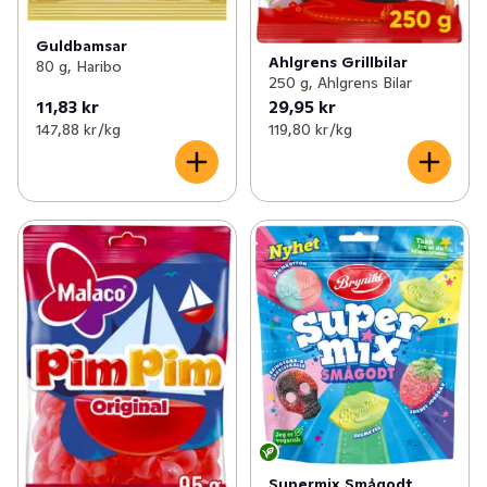
Guldbamsar
Ahlgrens Grillbilar
80 g, Haribo
250 g, Ahlgrens Bilar
11,83 kr
29,95 kr
147,88 kr /kg
119,80 kr /kg
Supermix Smågodt