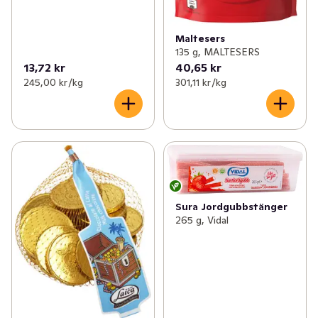
Maltesers
135 g, MALTESERS
13,72 kr
40,65 kr
245,00 kr /kg
301,11 kr /kg
Sura Jordgubbstänger
265 g, Vidal