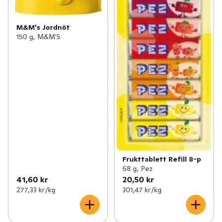
M&M's Jordnöt
150 g, M&M'S
Frukttablett Refill 8-p
68 g, Pez
41,60 kr
20,50 kr
277,33 kr /kg
301,47 kr /kg