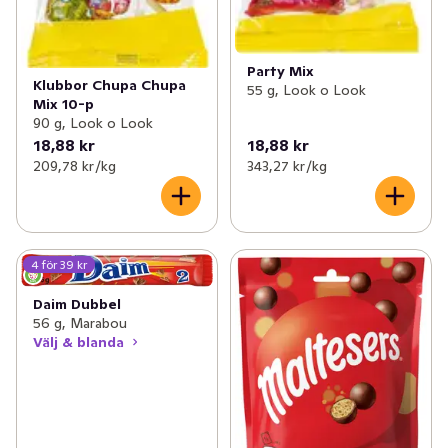
Party Mix
Klubbor Chupa Chupa
55 g, Look o Look
Mix 10-p
90 g, Look o Look
18,88 kr
18,88 kr
209,78 kr /kg
343,27 kr /kg
4 för 39 kr
Daim Dubbel
56 g, Marabou
Välj & blanda