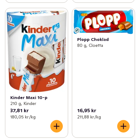
Plopp Choklad
80 g, Cloetta
Kinder Maxi 10-p
210 g, Kinder
37,81 kr
16,95 kr
180,05 kr /kg
211,88 kr /kg