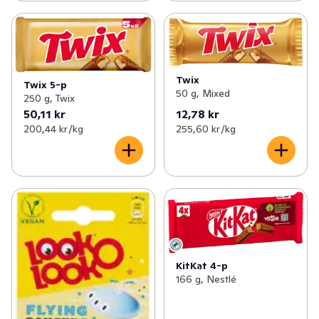
Twix
Twix 5-p
50 g, Mixed
250 g, Twix
50,11 kr
12,78 kr
200,44 kr /kg
255,60 kr /kg
KitKat 4-p
166 g, Nestlé