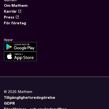
Mathem
Om Mathem
Karriär
Press
För företag
Appar
©
2026
Mathem
Tillgänglighetsredogörelse
GDPR