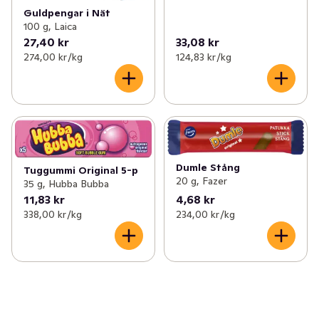
Guldpengar i Nät
100 g, Laica
27,40 kr
33,08 kr
274,00 kr /kg
124,83 kr /kg
Dumle Stång
Tuggummi Original 5-p
20 g, Fazer
35 g, Hubba Bubba
11,83 kr
4,68 kr
338,00 kr /kg
234,00 kr /kg