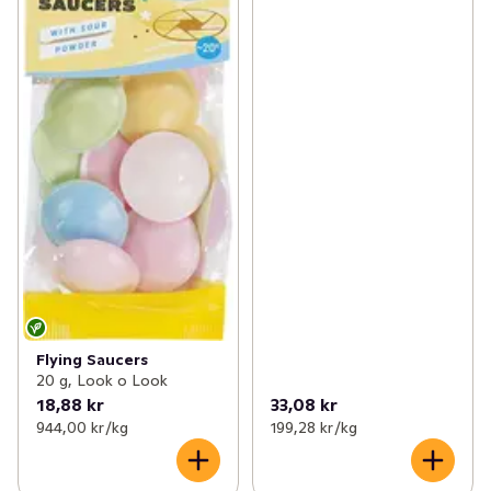
Flying Saucers
20 g, Look o Look
18,88 kr
33,08 kr
944,00 kr /kg
199,28 kr /kg