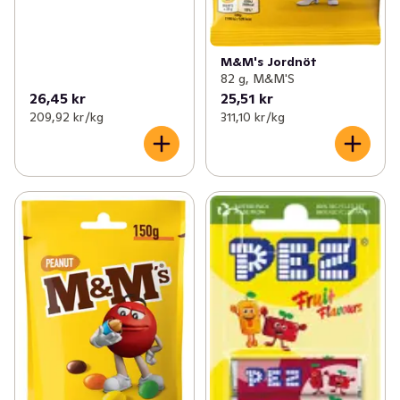
M&M's Jordnöt
82 g, M&M'S
26,45 kr
25,51 kr
209,92 kr /kg
311,10 kr /kg