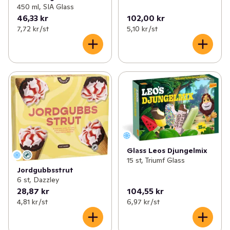
450 ml, SIA Glass
46,33 kr
102,00 kr
7,72 kr /st
5,10 kr /st
Glass Leos Djungelmix
15 st, Triumf Glass
Jordgubbsstrut
6 st, Dazzley
28,87 kr
104,55 kr
4,81 kr /st
6,97 kr /st