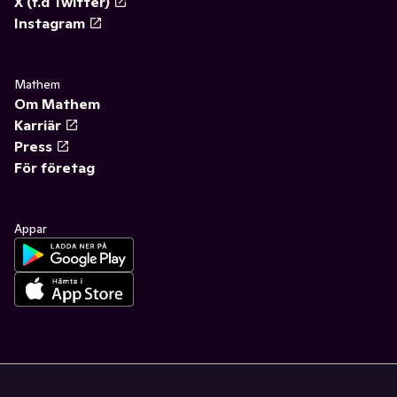
X (f.d Twitter)
Instagram
Mathem
Om Mathem
Karriär
Press
För företag
Appar