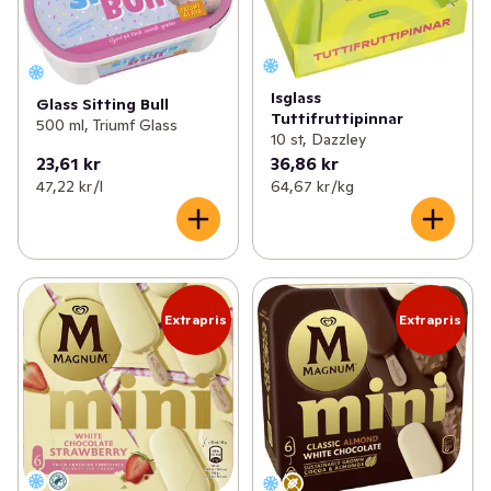
Isglass
Glass Sitting Bull
Tuttifruttipinnar
500 ml, Triumf Glass
10 st, Dazzley
23,61 kr
36,86 kr
47,22 kr /l
64,67 kr /kg
Extrapris
Extrapris