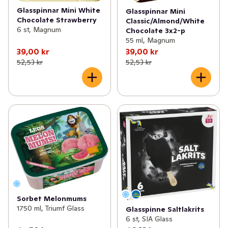
Glasspinnar Mini White
Glasspinnar Mini
Chocolate Strawberry
Classic/Almond/White
6 st, Magnum
Chocolate 3x2-p
55 ml, Magnum
39,00 kr
39,00 kr
52,53 kr
52,53 kr
Sorbet Melonmums
1750 ml, Triumf Glass
Glasspinne Saltlakrits
6 st, SIA Glass