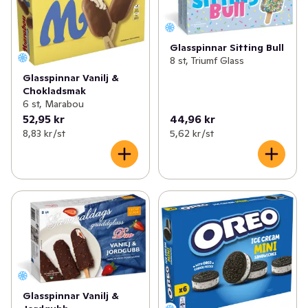
Glasspinnar Sitting Bull
8 st, Triumf Glass
Glasspinnar Vanilj &
Chokladsmak
6 st, Marabou
52,95 kr
44,96 kr
8,83 kr /st
5,62 kr /st
Glasspinnar Vanilj &