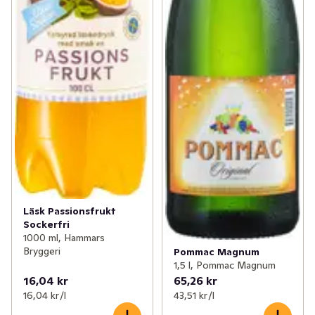
Läsk Passionsfrukt
Sockerfri
1000 ml, Hammars
Bryggeri
Pommac Magnum
1,5 l, Pommac Magnum
16,04 kr
65,26 kr
16,04 kr /l
43,51 kr /l