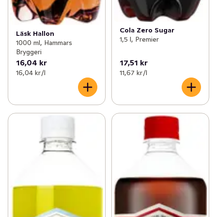
Cola Zero Sugar
Läsk Hallon
1,5 l, Premier
1000 ml, Hammars
Bryggeri
16,04 kr
17,51 kr
16,04 kr /l
11,67 kr /l