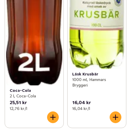
Läsk Krusbär
1000 ml, Hammars
Bryggeri
Coca-Cola
2 l, Coca-Cola
25,51 kr
16,04 kr
12,76 kr /l
16,04 kr /l