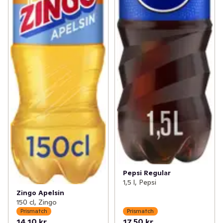
Pepsi Regular
1,5 l, Pepsi
Zingo Apelsin
150 cl, Zingo
Prismatch
Prismatch
14,10 kr
17,50 kr