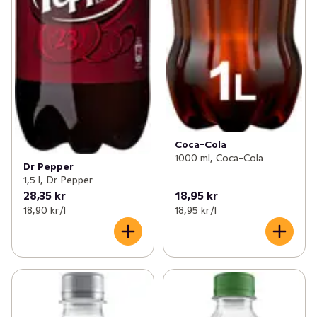
Coca-Cola
1000 ml, Coca-Cola
Dr Pepper
1,5 l, Dr Pepper
28,35 kr
18,95 kr
18,90 kr /l
18,95 kr /l