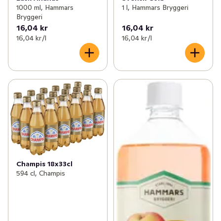
1000 ml, Hammars
1 l, Hammars Bryggeri
Bryggeri
16,04 kr
16,04 kr
16,04 kr /l
16,04 kr /l
Champis 18x33cl
594 cl, Champis