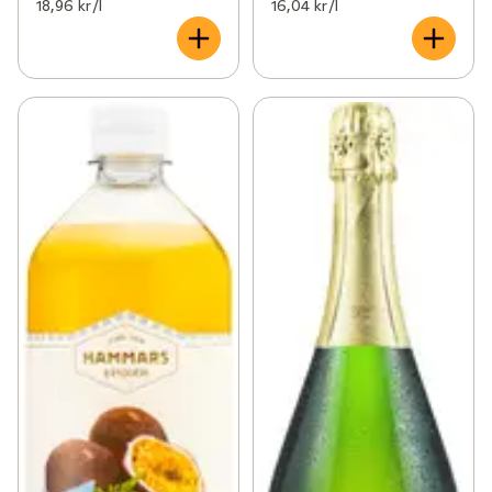
18,96 kr /l
16,04 kr /l