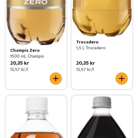
Trocadero
1,5 l, Trocadero
Champis Zero
1500 ml, Champis
20,35 kr
20,35 kr
13,57 kr /l
13,57 kr /l