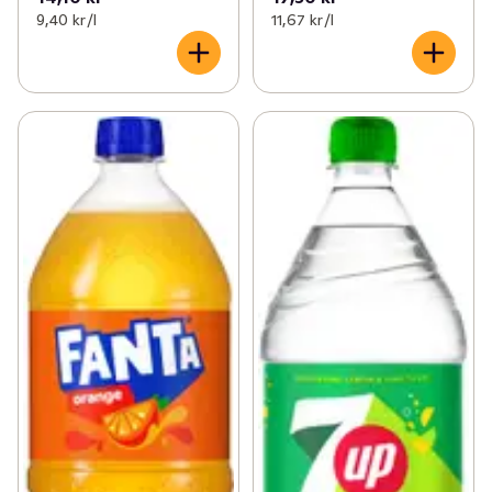
9,40 kr /l
11,67 kr /l