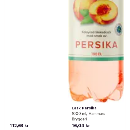
Läsk Persika
1000 ml, Hammars
Bryggeri
112,63 kr
16,04 kr