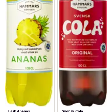
Läsk Ananas
Svensk Cola