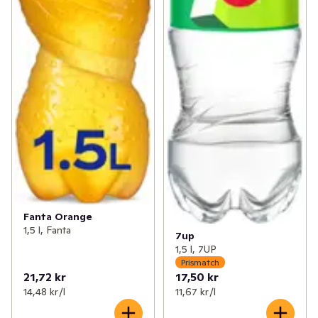
Fanta Orange
1,5 l, Fanta
7up
1,5 l, 7UP
Prismatch
21,72 kr
17,50 kr
14,48 kr /l
11,67 kr /l