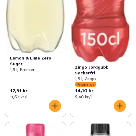
Lemon & Lime Zero
Sugar
Zingo Jordgubb
1,5 l, Premier
Sockerfri
1,5 l, Zingo
Prismatch
17,51 kr
14,10 kr
11,67 kr /l
9,40 kr /l