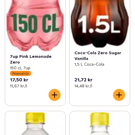
Coca-Cola Zero Sugar
7up Pink Lemonade
Vanilla
Zero
1,5 l, Coca-Cola
150 cl, 7up
Prismatch
17,50 kr
21,72 kr
11,67 kr /l
14,48 kr /l