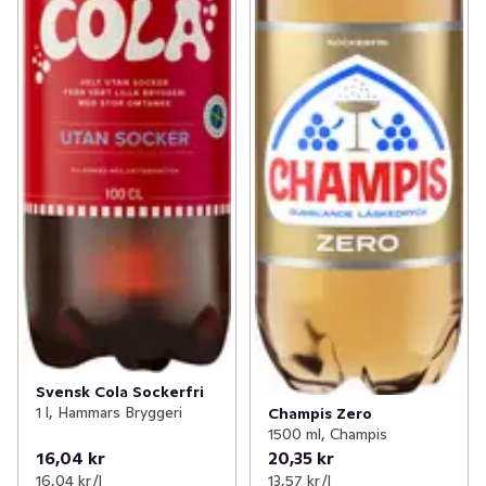
Svensk Cola Sockerfri
1 l, Hammars Bryggeri
Champis Zero
1500 ml, Champis
16,04 kr
20,35 kr
16,04 kr /l
13,57 kr /l