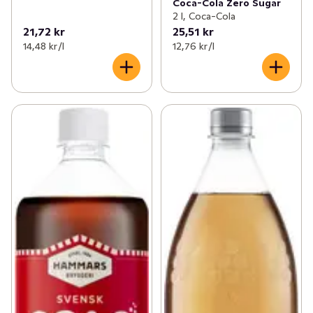
Coca-Cola Zero Sugar
2 l, Coca-Cola
21,72 kr
25,51 kr
14,48 kr /l
12,76 kr /l