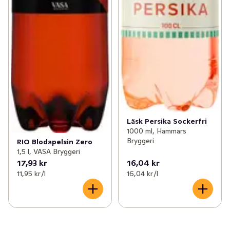
Läsk Persika Sockerfri
1000 ml, Hammars
Bryggeri
RIO Blodapelsin Zero
1,5 l, VASA Bryggeri
17,93 kr
16,04 kr
11,95 kr /l
16,04 kr /l