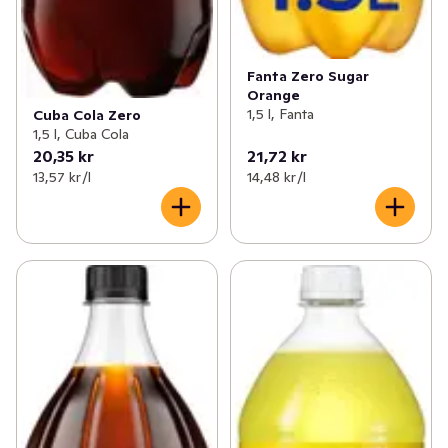
Fanta Zero Sugar
Orange
1,5 l, Fanta
Cuba Cola Zero
1,5 l, Cuba Cola
20,35 kr
21,72 kr
13,57 kr /l
14,48 kr /l