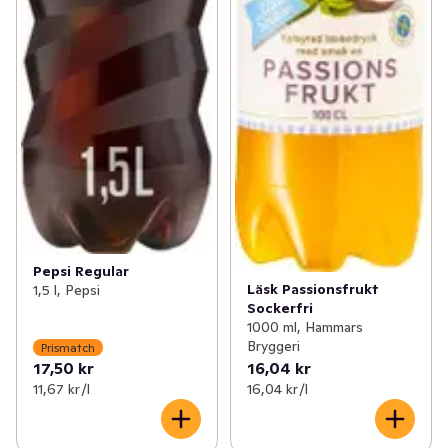
Pepsi Regular
Läsk Passionsfrukt
1,5 l, Pepsi
Sockerfri
1000 ml, Hammars
Bryggeri
Prismatch
17,50 kr
16,04 kr
11,67 kr /l
16,04 kr /l