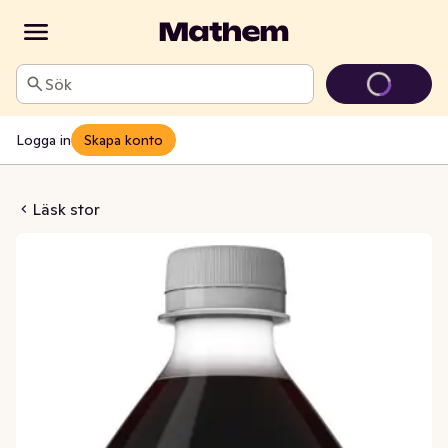
Sök
Logga in
Skapa konto
 Zero Sugar
Läsk stor