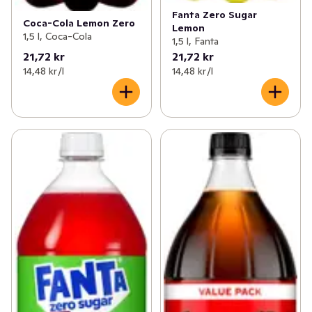
Fanta Zero Sugar
Coca-Cola Lemon Zero
Lemon
1,5 l, Coca-Cola
1,5 l, Fanta
21,72 kr
21,72 kr
14,48 kr /l
14,48 kr /l