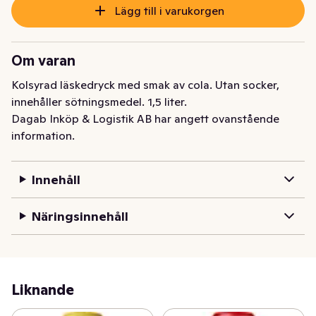
Lägg till i varukorgen
Om varan
Kolsyrad läskedryck med smak av cola. Utan socker, 
innehåller sötningsmedel. 1,5 liter.
Dagab Inköp & Logistik AB har angett ovanstående
information.
Innehåll
Näringsinnehåll
Liknande