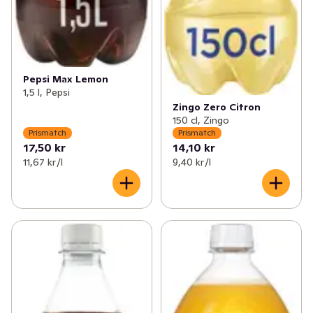
Pepsi Max Lemon
1,5 l, Pepsi
Zingo Zero Citron
150 cl, Zingo
Prismatch
Prismatch
17,50 kr
14,10 kr
11,67 kr /l
9,40 kr /l