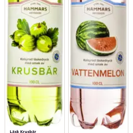
Läsk Krusbär