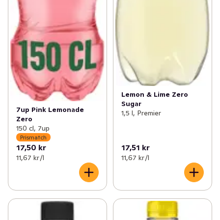
Lemon & Lime Zero
Sugar
7up Pink Lemonade
1,5 l, Premier
Zero
150 cl, 7up
Prismatch
17,50 kr
17,51 kr
11,67 kr /l
11,67 kr /l