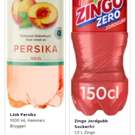
Läsk Persika
1000 ml, Hammars
Zingo Jordgubb
Bryggeri
Sockerfri
1,5 l, Zingo