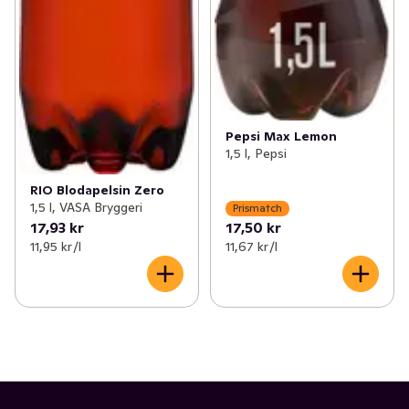
Pepsi Max Lemon
1,5 l, Pepsi
RIO Blodapelsin Zero
1,5 l, VASA Bryggeri
Prismatch
17,93 kr
17,50 kr
11,95 kr /l
11,67 kr /l