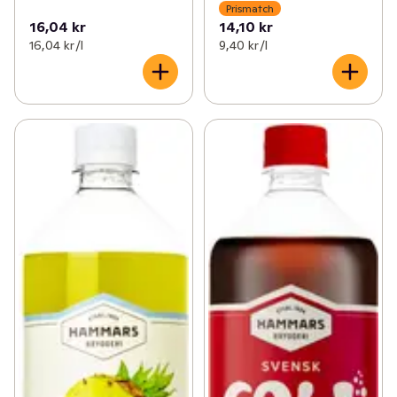
Prismatch
16,04 kr
14,10 kr
16,04 kr /l
9,40 kr /l