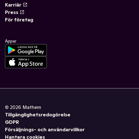
Karriär
Press
För företag
Appar
©
2026
Mathem
Tillgänglighetsredogörelse
GDPR
Försäljnings- och användarvillkor
Hantera cookies