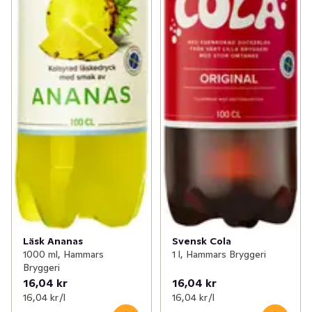
Läsk Ananas
Svensk Cola
1000 ml, Hammars
1 l, Hammars Bryggeri
Bryggeri
16,04 kr
16,04 kr
16,04 kr /l
16,04 kr /l