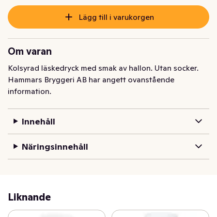
Lägg till i varukorgen
Om varan
Kolsyrad läskedryck med smak av hallon. Utan socker.
Hammars Bryggeri AB har angett ovanstående
information.
Innehåll
Näringsinnehåll
Liknande