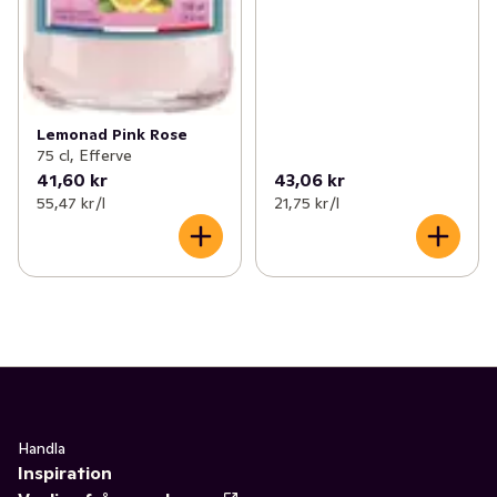
Lemonad Pink Rose
75 cl, Efferve
41,60 kr
43,06 kr
55,47 kr /l
21,75 kr /l
Handla
Inspiration