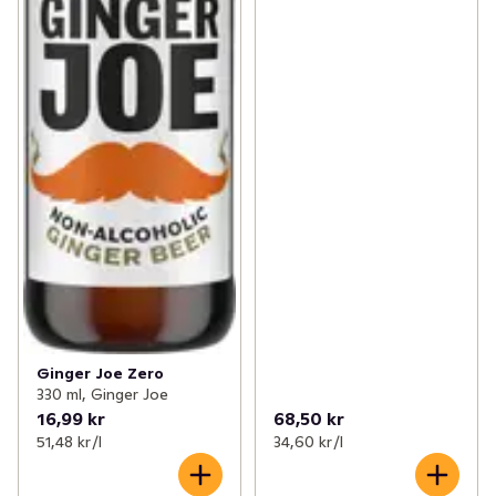
Ginger Joe Zero
330 ml, Ginger Joe
16,99 kr
68,50 kr
51,48 kr /l
34,60 kr /l