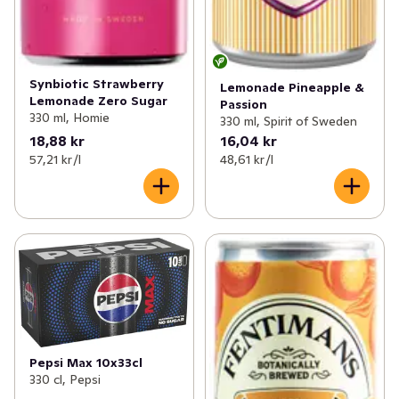
Synbiotic Strawberry
Lemonade Pineapple &
Lemonade Zero Sugar
Passion
330 ml, Homie
330 ml, Spirit of Sweden
18,88 kr
16,04 kr
57,21 kr /l
48,61 kr /l
Pepsi Max 10x33cl
330 cl, Pepsi