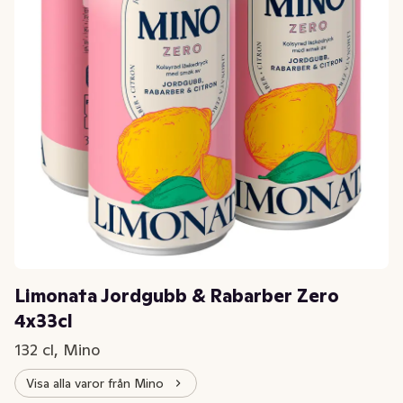
Limonata Jordgubb & Rabarber Zero
4x33cl
132 cl, Mino
Visa alla varor från Mino