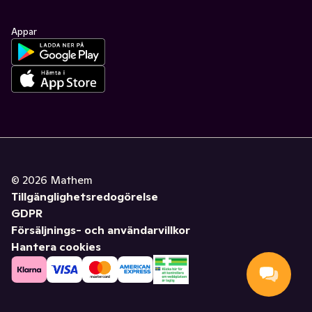
Appar
©
2026
Mathem
Tillgänglighetsredogörelse
GDPR
Försäljnings- och användarvillkor
Hantera cookies