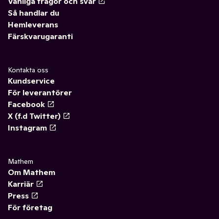
Vanliga frågor och svar
Så handlar du
Hemleverans
Färskvarugaranti
Kontakta oss
Kundservice
För leverantörer
Facebook
X (f.d Twitter)
Instagram
Mathem
Om Mathem
Karriär
Press
För företag