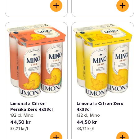
Limonata Citron
Limonata Citron Zero
Persika Zero 4x33cl
4x33cl
132 cl, Mino
132 cl, Mino
44,50 kr
44,50 kr
33,71 kr /l
33,71 kr /l