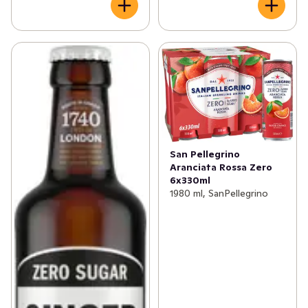
San Pellegrino
Aranciata Rossa Zero
6x330ml
1980 ml, SanPellegrino