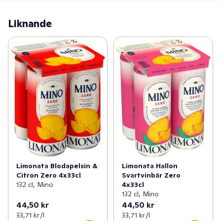
Liknande
Limonata Blodapelsin &
Limonata Hallon
Citron Zero 4x33cl
Svartvinbär Zero
132 cl, Mino
4x33cl
132 cl, Mino
44,50 kr
44,50 kr
33,71 kr /l
33,71 kr /l