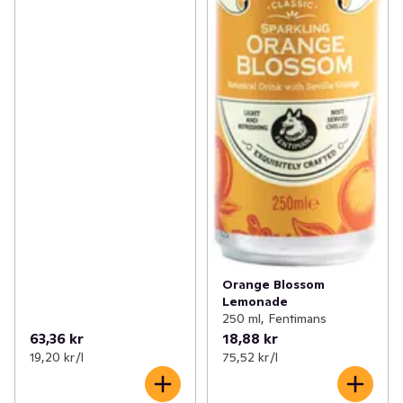
Orange Blossom
Lemonade
250 ml, Fentimans
63,36 kr
18,88 kr
19,20 kr /l
75,52 kr /l