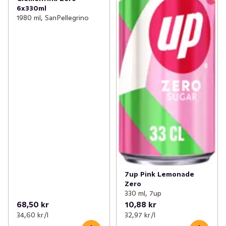
6x330ml
1980 ml, SanPellegrino
7up Pink Lemonade
Zero
330 ml, 7up
68,50 kr
10,88 kr
34,60 kr /l
32,97 kr /l