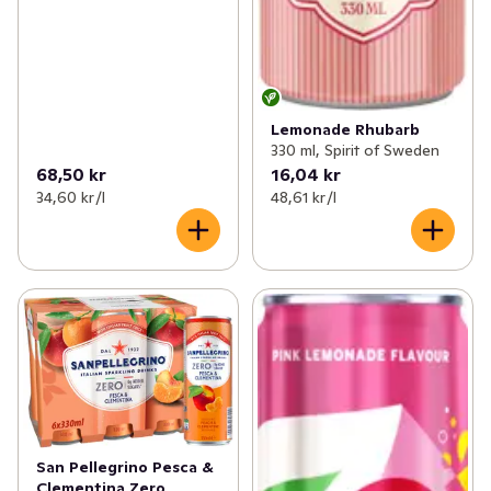
Lemonade Rhubarb
330 ml, Spirit of Sweden
68,50 kr
16,04 kr
34,60 kr /l
48,61 kr /l
San Pellegrino Pesca &
Clementina Zero