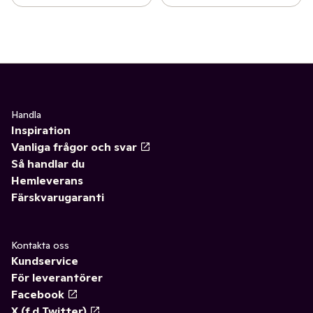
Handla
Inspiration
Vanliga frågor och svar
Så handlar du
Hemleverans
Färskvarugaranti
Kontakta oss
Kundservice
För leverantörer
Facebook
X (f.d Twitter)