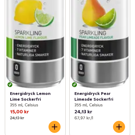
Energidryck Lemon
Energidryck Pear
Lime Sockerfri
Limeade Sockerfri
355 ml, Celsius
355 ml, Celsius
15,00 kr
24,13 kr
24,13 kr
67,97 kr /l