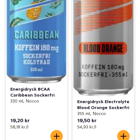
Energidryck BCAA
Caribbean Sockerfri
330 ml, Nocco
Energidryck Electrolyte
Blood Orange Sockerfri
355 ml, Nocco
19,20 kr
19,50 kr
58,18 kr /l
54,93 kr /l