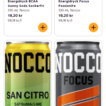
Energidryck BCAA
Energidryck Focus
Sunny Soda Sockerfri
Passionite
330 ml, Nocco
330 ml, Nocco
19,20 kr
19,20 kr
58,18 kr /l
58,18 kr /l