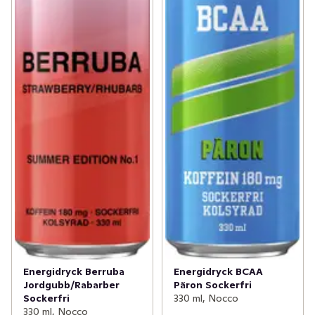
Energidryck Berruba
Energidryck BCAA
Jordgubb/Rabarber
Päron Sockerfri
Sockerfri
330 ml, Nocco
330 ml, Nocco