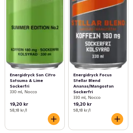
Energidryck San Citro
Energidryck Focus
Satsuma & Lime
Stellar Blend
Sockerfri
Ananas/Mangostan
330 ml, Nocco
Sockerfri
330 ml, Nocco
19,20 kr
19,20 kr
58,18 kr /l
58,18 kr /l