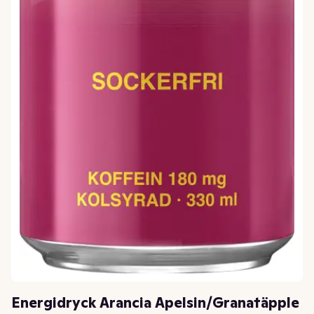
Energidryck Arancia Apelsin/Granatäpple