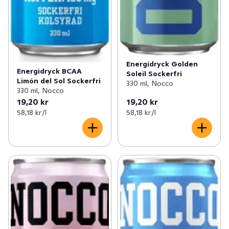
Energidryck Golden
Energidryck BCAA
Soleil Sockerfri
Limón del Sol Sockerfri
330 ml, Nocco
330 ml, Nocco
19,20 kr
19,20 kr
58,18 kr /l
58,18 kr /l