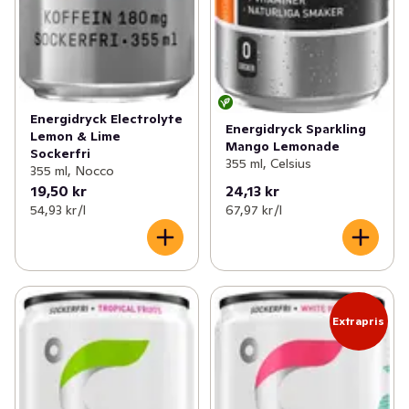
Energidryck Electrolyte
Energidryck Sparkling
Lemon & Lime
Mango Lemonade
Sockerfri
355 ml, Celsius
355 ml, Nocco
19,50 kr
24,13 kr
54,93 kr /l
67,97 kr /l
Extrapris