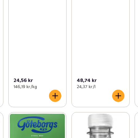
24,56 kr
48,74 kr
146,19 kr /kg
24,37 kr /l