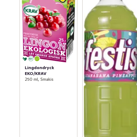
Lingdondryck
EKO/KRAV
250 ml, Smakis