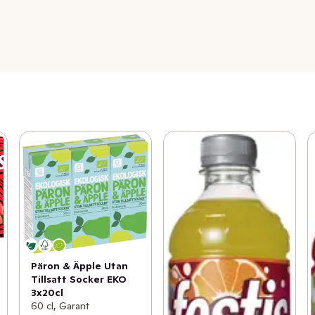
Päron & Äpple Utan
Tillsatt Socker EKO
3x20cl
60 cl, Garant