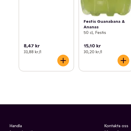
Festis Guanabana &
Ananas
50 cl, Festis
8,47 kr
15,10 kr
33,88 kr /l
30,20 kr /l
Handla
Kontakta oss