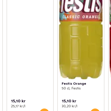
Festis Orange
50 cl, Festis
15,10 kr
15,10 kr
25,17 kr /l
30,20 kr /l