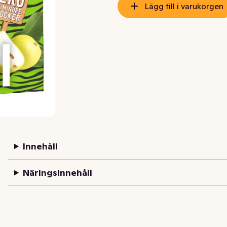
Lägg till i varukorgen
Innehåll
Näringsinnehåll