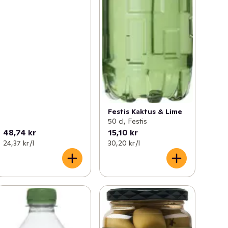
Festis Kaktus & Lime
50 cl, Festis
48,74 kr
15,10 kr
24,37 kr /l
30,20 kr /l