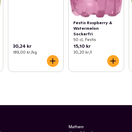
Festis Raspberry &
Watermelon
Sockerfri
50 cl, Festis
30,24 kr
15,10 kr
189,00 kr /kg
30,20 kr /l
Mathem