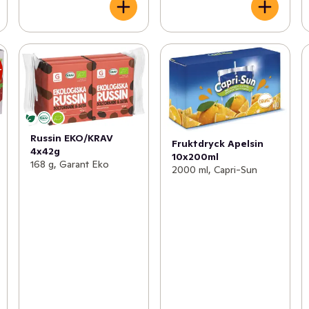
r
Russin EKO/KRAV
Fruktdryck Apelsin
4x42g
10x200ml
168 g, Garant Eko
2000 ml, Capri-Sun