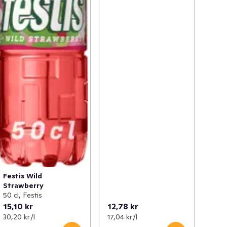
Festis Wild
Strawberry
50 cl, Festis
15,10 kr
12,78 kr
30,20 kr /l
17,04 kr /l