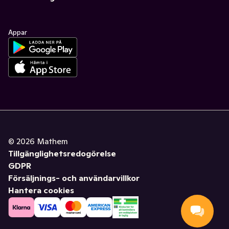
Appar
©
2026
Mathem
Tillgänglighetsredogörelse
GDPR
Försäljnings- och användarvillkor
Hantera cookies