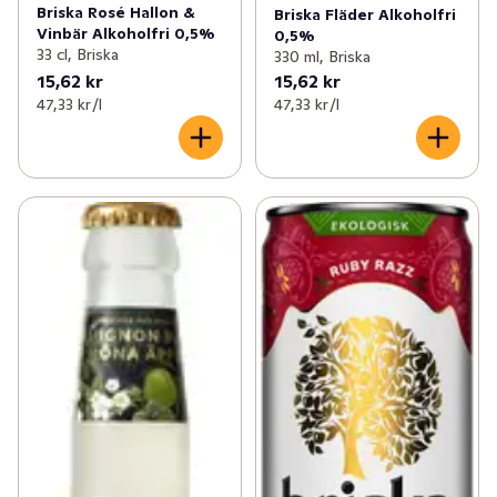
Briska Rosé Hallon &
Briska Fläder Alkoholfri
Vinbär Alkoholfri 0,5%
0,5%
33 cl, Briska
330 ml, Briska
15,62 kr
15,62 kr
47,33 kr /l
47,33 kr /l