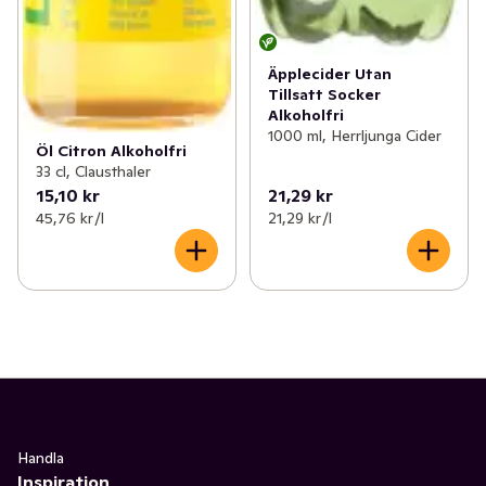
Äpplecider Utan
Tillsatt Socker
Alkoholfri
1000 ml, Herrljunga Cider
Öl Citron Alkoholfri
33 cl, Clausthaler
15,10 kr
21,29 kr
45,76 kr /l
21,29 kr /l
Handla
Inspiration