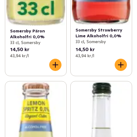
Somersby Strawberry
Somersby Päron
Lime Alkoholfri 0,0%
Alkoholfri 0,0%
33 cl, Somersby
33 cl, Somersby
14,50 kr
14,50 kr
43,94 kr /l
43,94 kr /l