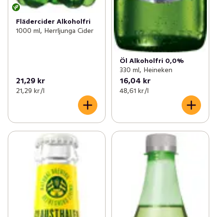
Flädercider Alkoholfri
1000 ml, Herrljunga Cider
Öl Alkoholfri 0,0%
330 ml, Heineken
21,29 kr
16,04 kr
21,29 kr /l
48,61 kr /l