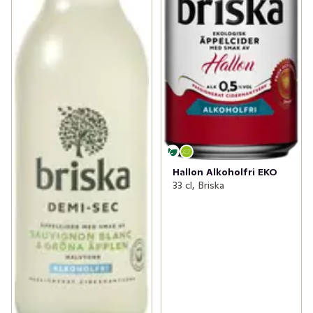
Hallon Alkoholfri EKO
33 cl, Briska