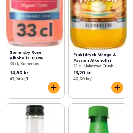
Somersby Rosé
Fruktdryck Mango &
Alkoholfri 0,0%
Passion Alkoholfri
33 cl, Somersby
33 cl, Halmstad Crush
14,50 kr
13,20 kr
43,94 kr /l
40,00 kr /l