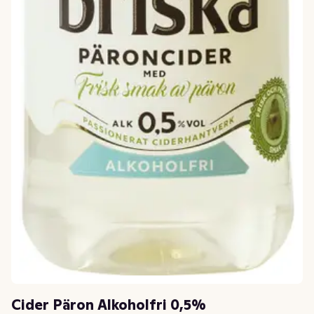
Cider Päron Alkoholfri 0,5%