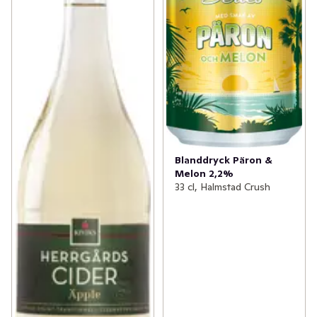
Blanddryck Päron &
Melon 2,2%
33 cl, Halmstad Crush