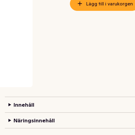
Lägg till i varukorgen
Innehåll
Näringsinnehåll