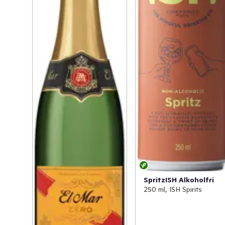
SpritzISH Alkoholfri
250 ml, ISH Spirits