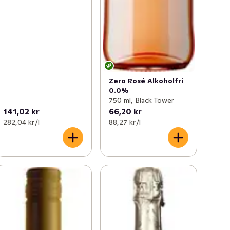
Zero Rosé Alkoholfri
0.0%
750 ml, Black Tower
141,02 kr
66,20 kr
282,04 kr /l
88,27 kr /l