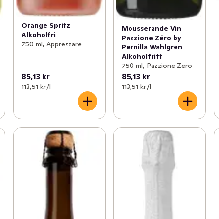
Orange Spritz
Mousserande Vin
Alkoholfri
Pazzione Zéro by
750 ml, Apprezzare
Pernilla Wahlgren
Alkoholfritt
750 ml, Pazzione Zero
85,13 kr
85,13 kr
113,51 kr /l
113,51 kr /l