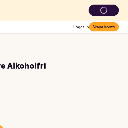
Logga in
Skapa konto
e Alkoholfri