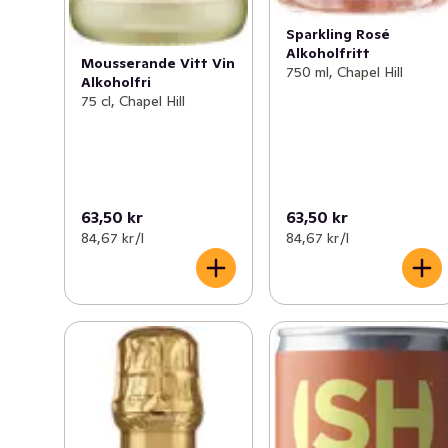
Sparkling Rosé
Alkoholfritt
Mousserande Vitt Vin
750 ml, Chapel Hill
Alkoholfri
75 cl, Chapel Hill
63,50 kr
63,50 kr
84,67 kr /l
84,67 kr /l