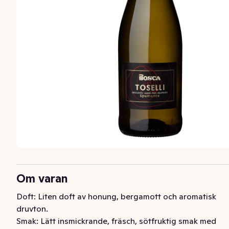
Om varan
Doft: Liten doft av honung, bergamott och aromatisk 
druvton.

Smak: Lätt insmickrande, fräsch, sötfruktig smak med 