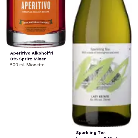
Aperitivo Alkoholfri
0% Spritz Mixer
500 ml, Mionetto
Sparkling Tea