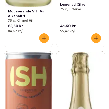
Lemonad Citron
75 cl, Efferve
Mousserande Vitt Vin
Alkoholfri
75 cl, Chapel Hill
63,50 kr
41,60 kr
84,67 kr /l
55,47 kr /l