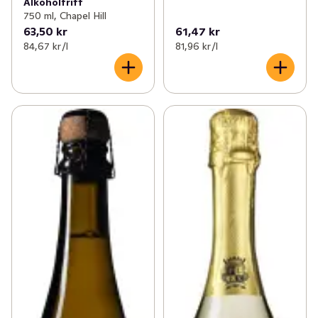
Alkoholfritt
750 ml, Chapel Hill
63,50 kr
61,47 kr
84,67 kr /l
81,96 kr /l