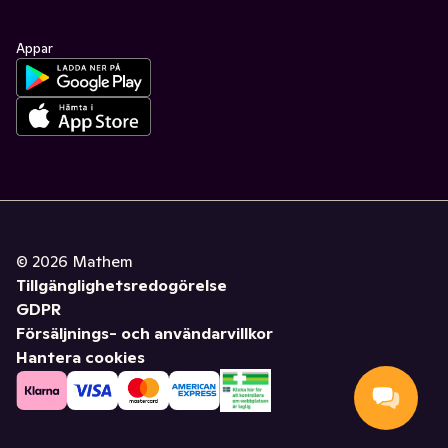
Appar
©
2026
Mathem
Tillgänglighetsredogörelse
GDPR
Försäljnings- och användarvillkor
Hantera cookies