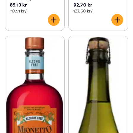
85,13 kr
92,70 kr
113,51 kr /l
123,60 kr /l