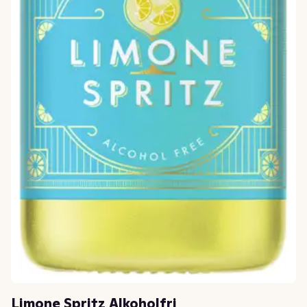
Limone Spritz Alkoholfri