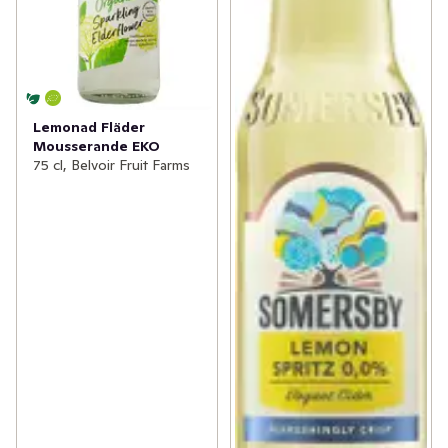
Lemonad Fläder
Mousserande EKO
75 cl, Belvoir Fruit Farms