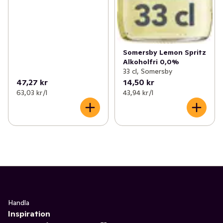
Somersby Lemon Spritz
Alkoholfri 0,0%
33 cl, Somersby
47,27 kr
14,50 kr
63,03 kr /l
43,94 kr /l
Handla
Inspiration