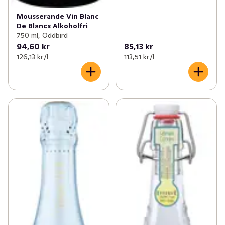
Mousserande Vin Blanc
De Blancs Alkoholfri
750 ml, Oddbird
94,60 kr
85,13 kr
126,13 kr /l
113,51 kr /l