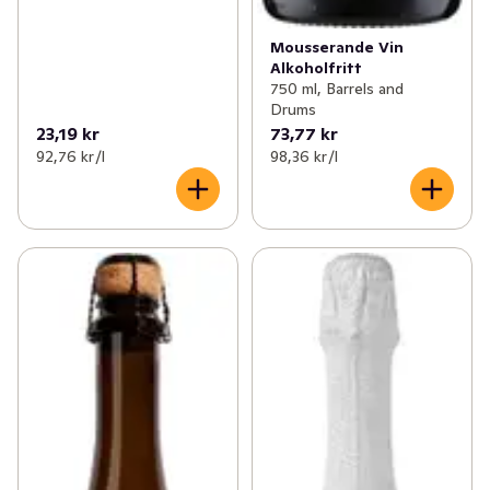
Mousserande Vin
Alkoholfritt
750 ml, Barrels and
Drums
23,19 kr
73,77 kr
92,76 kr /l
98,36 kr /l