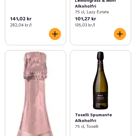
Lemongrass & Mint
Alkoholfri
75 cl, Lazy Estate
141,02 kr
101,27 kr
282,04 kr /l
135,03 kr /l
Toselli Spumante
Alkoholfri
75 cl, Toselli