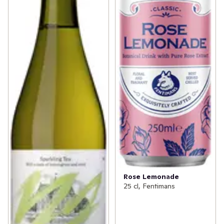
Rose Lemonade
25 cl, Fentimans