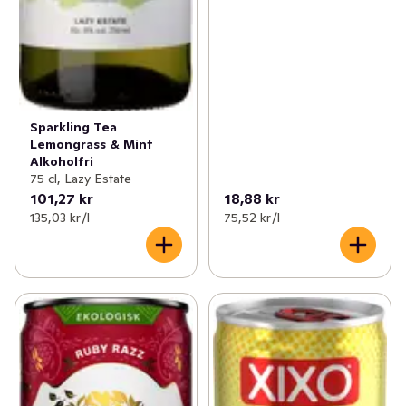
Sparkling Tea
Lemongrass & Mint
Alkoholfri
75 cl, Lazy Estate
101,27 kr
18,88 kr
135,03 kr /l
75,52 kr /l