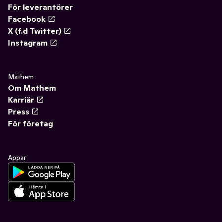
För leverantörer
Facebook
X (f.d Twitter)
Instagram
Mathem
Om Mathem
Karriär
Press
För företag
Appar