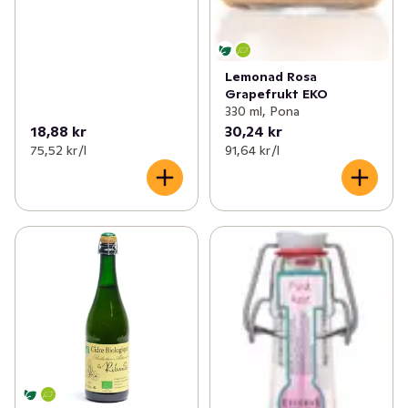
Lemonad Rosa
Grapefrukt EKO
330 ml, Pona
18,88 kr
30,24 kr
75,52 kr /l
91,64 kr /l