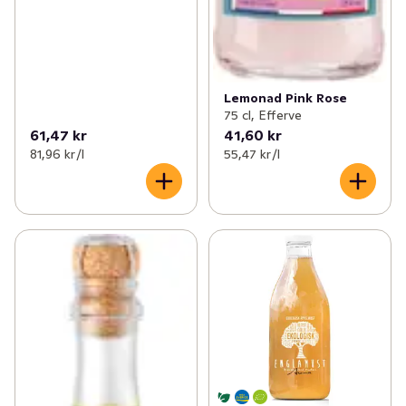
Lemonad Pink Rose
75 cl, Efferve
61,47 kr
41,60 kr
81,96 kr /l
55,47 kr /l