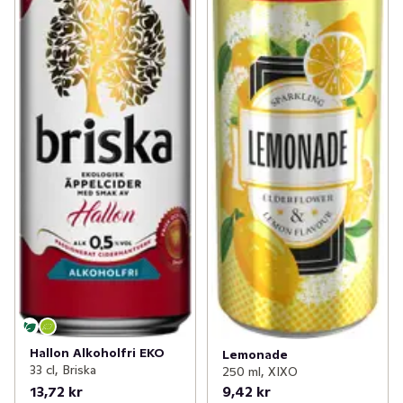
Hallon Alkoholfri EKO
Lemonade
33 cl, Briska
250 ml, XIXO
13,72 kr
9,42 kr