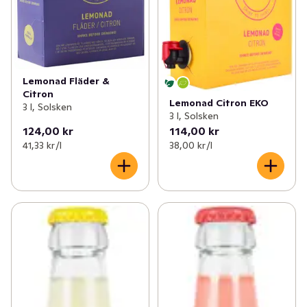
Lemonad Fläder &
Citron
Lemonad Citron EKO
3 l, Solsken
3 l, Solsken
124,00 kr
114,00 kr
41,33 kr /l
38,00 kr /l