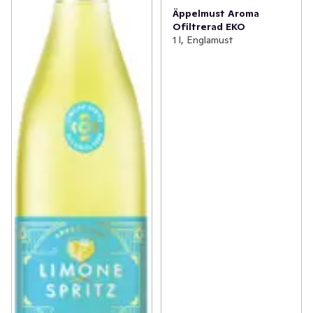
Äppelmust Aroma
Ofiltrerad EKO
1 l, Englamust