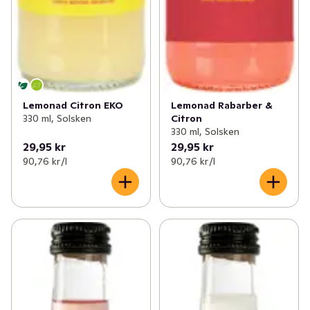
Lemonad Citron EKO
Lemonad Rabarber &
330 ml, Solsken
Citron
330 ml, Solsken
29,95 kr
29,95 kr
90,76 kr /l
90,76 kr /l