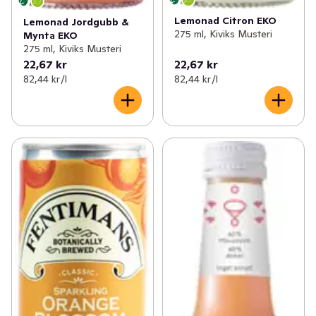
Lemonad Citron EKO
Lemonad Jordgubb &
275 ml, Kiviks Musteri
Mynta EKO
275 ml, Kiviks Musteri
22,67 kr
22,67 kr
82,44 kr /l
82,44 kr /l