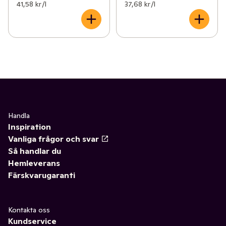
41,58 kr /l
37,68 kr /l
Handla
Inspiration
Vanliga frågor och svar
Så handlar du
Hemleverans
Färskvarugaranti
Kontakta oss
Kundservice