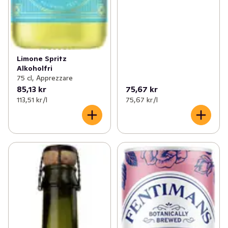
Limone Spritz
Alkoholfri
75 cl, Apprezzare
85,13 kr
75,67 kr
113,51 kr /l
75,67 kr /l