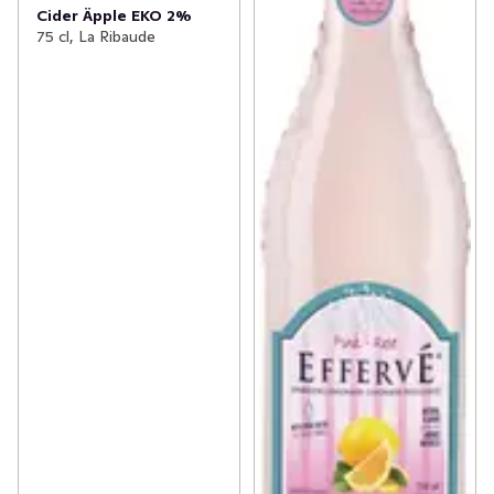
Cider Äpple EKO 2%
75 cl, La Ribaude