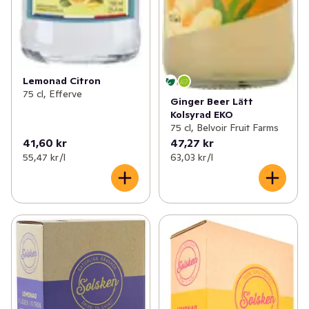
Lemonad Citron
75 cl, Efferve
Ginger Beer Lätt
Kolsyrad EKO
75 cl, Belvoir Fruit Farms
41,60 kr
47,27 kr
55,47 kr /l
63,03 kr /l