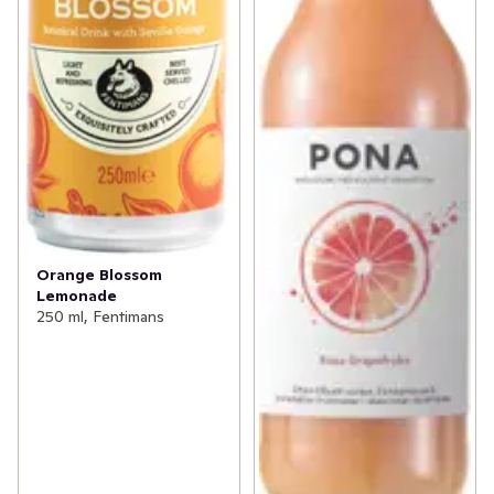
Orange Blossom
Lemonade
250 ml, Fentimans