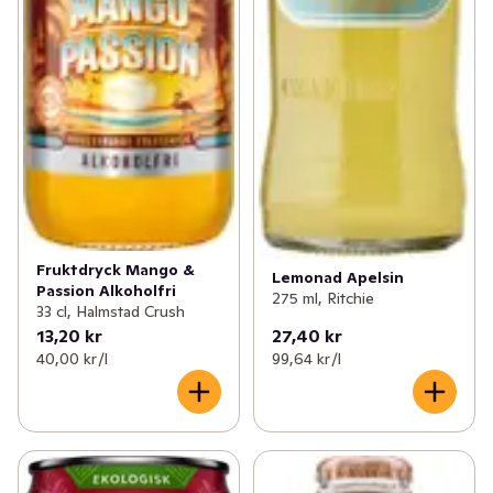
Fruktdryck Mango &
Lemonad Apelsin
Passion Alkoholfri
275 ml, Ritchie
33 cl, Halmstad Crush
13,20 kr
27,40 kr
40,00 kr /l
99,64 kr /l