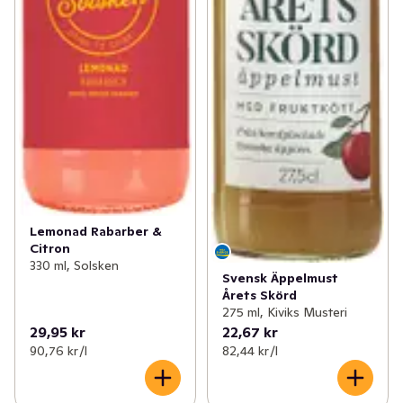
Lemonad Rabarber &
Citron
330 ml, Solsken
Svensk Äppelmust
Årets Skörd
275 ml, Kiviks Musteri
29,95 kr
22,67 kr
90,76 kr /l
82,44 kr /l