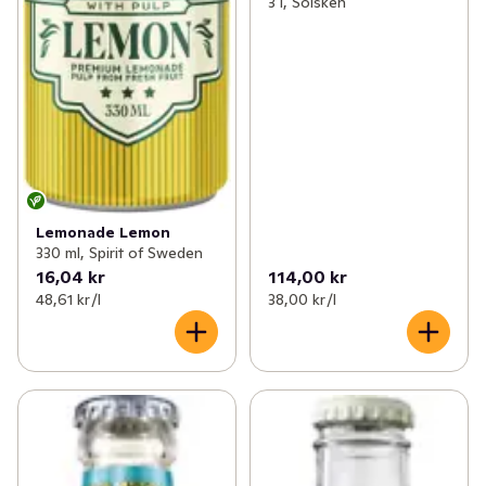
3 l, Solsken
Lemonade Lemon
330 ml, Spirit of Sweden
16,04 kr
114,00 kr
48,61 kr /l
38,00 kr /l