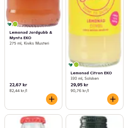
Lemonad Jordgubb &
Mynta EKO
275 ml, Kiviks Musteri
Lemonad Citron EKO
330 ml, Solsken
22,67 kr
29,95 kr
82,44 kr /l
90,76 kr /l