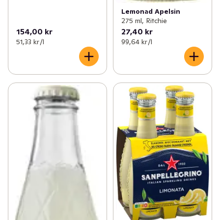
Lemonad Apelsin
275 ml, Ritchie
154,00 kr
27,40 kr
51,33 kr /l
99,64 kr /l