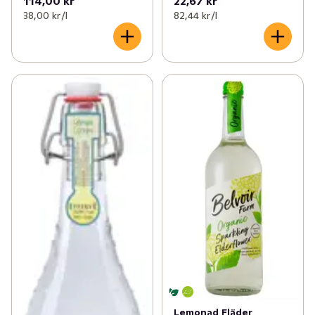
114,00 kr
22,67 kr
38,00 kr /l
82,44 kr /l
Lemonad Fläder