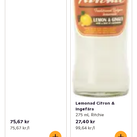
Lemonad Citron &
Ingefära
275 ml, Ritchie
75,67 kr
27,40 kr
75,67 kr /l
99,64 kr /l