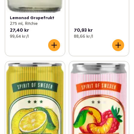
Lemonad Grapefrukt
275 ml, Ritchie
27,40 kr
70,93 kr
99,64 kr /l
88,66 kr /l