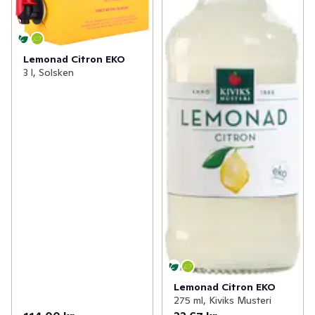
Lemonad Citron EKO
3 l, Solsken
Lemonad Citron EKO
275 ml, Kiviks Musteri