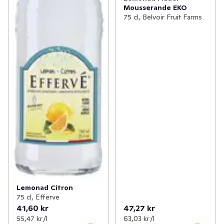
Mousserande EKO
75 cl, Belvoir Fruit Farms
Lemonad Citron
75 cl, Efferve
41,60 kr
47,27 kr
55,47 kr /l
63,03 kr /l