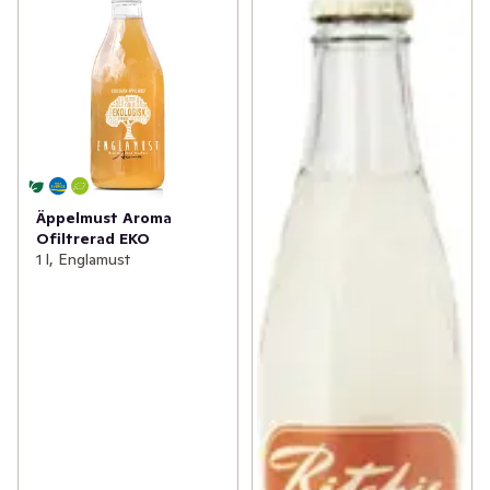
Äppelmust Aroma
Ofiltrerad EKO
1 l, Englamust