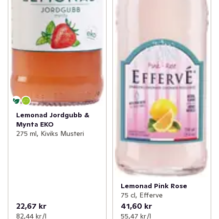
Lemonad Jordgubb &
Mynta EKO
275 ml, Kiviks Musteri
Lemonad Pink Rose
75 cl, Efferve
22,67 kr
41,60 kr
82,44 kr /l
55,47 kr /l