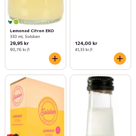
Lemonad Citron EKO
330 ml, Solsken
29,95 kr
124,00 kr
90,76 kr /l
41,33 kr /l