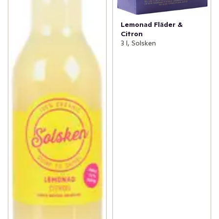
Lemonad Fläder &
Citron
3 l, Solsken