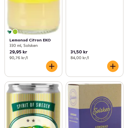
Lemonad Citron EKO
330 ml, Solsken
29,95 kr
31,50 kr
90,76 kr /l
84,00 kr /l