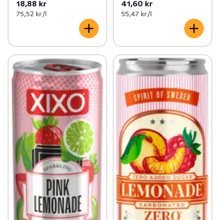
18,88 kr
41,60 kr
75,52 kr /l
55,47 kr /l