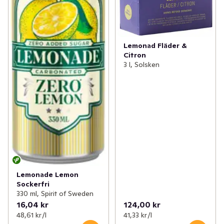
Lemonad Fläder &
Citron
3 l, Solsken
Lemonade Lemon
Sockerfri
330 ml, Spirit of Sweden
16,04 kr
124,00 kr
48,61 kr /l
41,33 kr /l