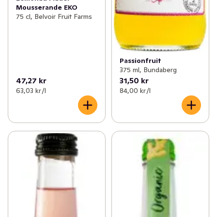
Mousserande EKO
75 cl, Belvoir Fruit Farms
Passionfruit
375 ml, Bundaberg
47,27 kr
31,50 kr
63,03 kr /l
84,00 kr /l