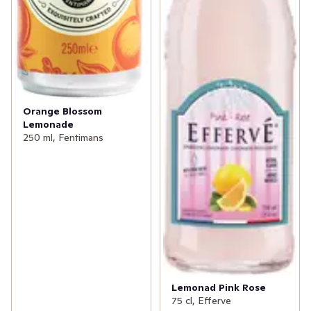
Orange Blossom
Lemonade
250 ml, Fentimans
Lemonad Pink Rose
75 cl, Efferve