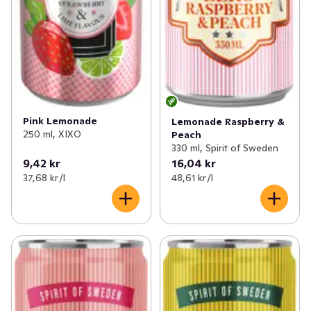
Pink Lemonade
Lemonade Raspberry &
250 ml, XIXO
Peach
330 ml, Spirit of Sweden
9,42 kr
16,04 kr
37,68 kr /l
48,61 kr /l