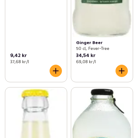
Ginger Beer
50 cl, Fever-Tree
9,42 kr
34,54 kr
37,68 kr /l
69,08 kr /l