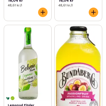
16,04 kr
16,04 kr
48,61 kr /l
48,61 kr /l
Lemonad Fläder