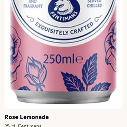
Rose Lemonade
25 cl, Fentimans