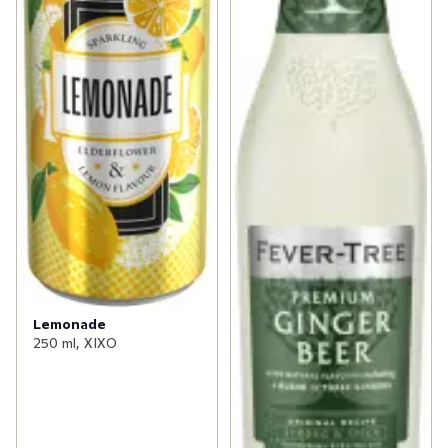
Lemonade
250 ml, XIXO