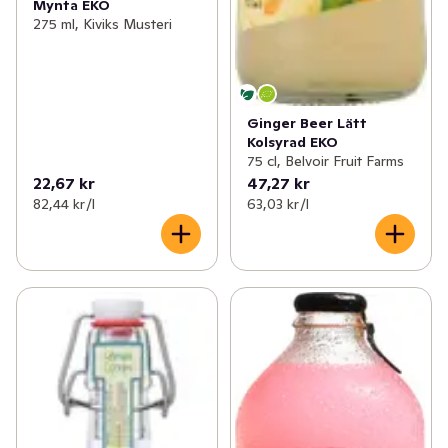
Mynta EKO
275 ml, Kiviks Musteri
Ginger Beer Lätt
Kolsyrad EKO
75 cl, Belvoir Fruit Farms
22,67 kr
47,27 kr
82,44 kr /l
63,03 kr /l