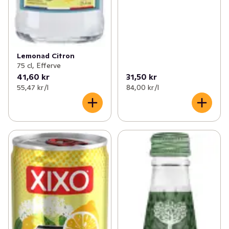
Lemonad Citron
75 cl, Efferve
41,60 kr
31,50 kr
55,47 kr /l
84,00 kr /l