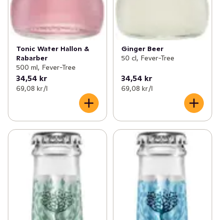
Tonic Water Hallon &
Ginger Beer
Rabarber
50 cl, Fever-Tree
500 ml, Fever-Tree
34,54 kr
34,54 kr
69,08 kr /l
69,08 kr /l