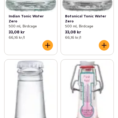
Indian Tonic Water
Botanical Tonic Water
Zero
Zero
500 ml, Birdcage
500 ml, Birdcage
33,08 kr
33,08 kr
66,16 kr /l
66,16 kr /l