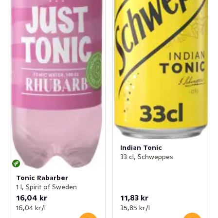
Indian Tonic
33 cl, Schweppes
Tonic Rabarber
1 l, Spirit of Sweden
16,04 kr
11,83 kr
16,04 kr /l
35,85 kr /l