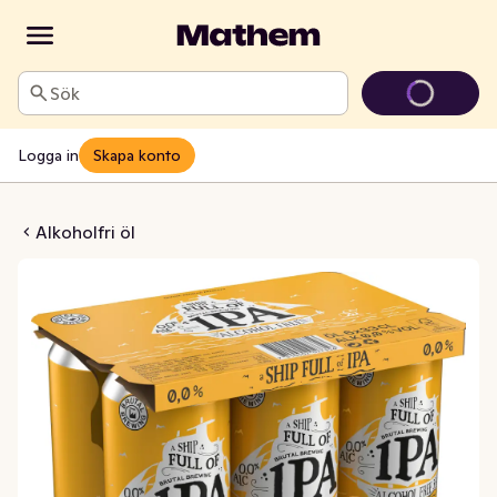
Sök
Logga in
Skapa konto
IPA Alkoholfri 0,0% 6x33cl
Alkoholfri öl