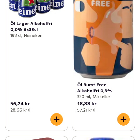
Öl Lager Alkoholfri
0,0% 6x33cl
198 cl, Heineken
Öl Burst Free
Alkoholfri 0,3%
330 ml, Mikkeller
56,74 kr
18,88 kr
28,66 kr /l
57,21 kr /l