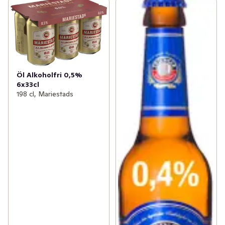
Öl Alkoholfri 0,5%
6x33cl
198 cl, Mariestads