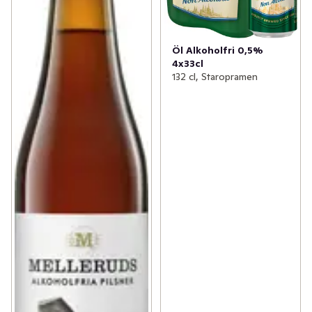
Öl Alkoholfri 0,5%
4x33cl
132 cl, Staropramen