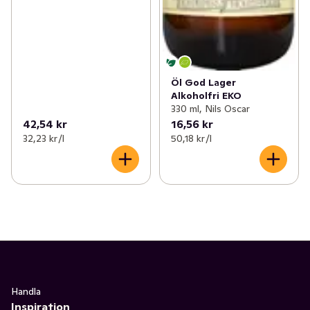
Öl God Lager
Alkoholfri EKO
330 ml, Nils Oscar
42,54 kr
16,56 kr
32,23 kr /l
50,18 kr /l
Handla
Inspiration