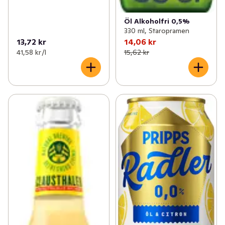
Öl Alkoholfri 0,5%
330 ml, Staropramen
13,72 kr
14,06 kr
41,58 kr /l
15,62 kr