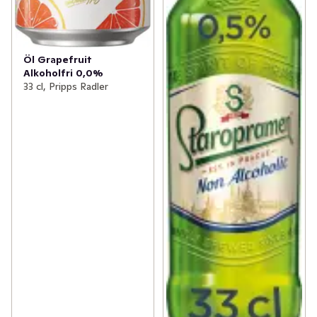
Öl Grapefruit
Alkoholfri 0,0%
33 cl, Pripps Radler