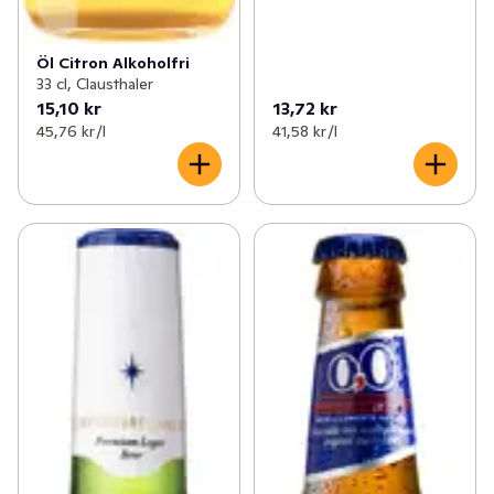
Öl Citron Alkoholfri
33 cl, Clausthaler
15,10 kr
13,72 kr
45,76 kr /l
41,58 kr /l