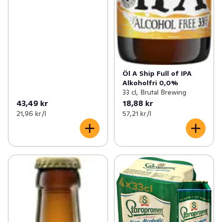
Öl A Ship Full of IPA
Alkoholfri 0,0%
33 cl, Brutal Brewing
43,49 kr
18,88 kr
21,96 kr /l
57,21 kr /l