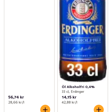
Öl Alkoholfri 0,4%
33 cl, Erdinger
56,74 kr
14,15 kr
28,66 kr /l
42,88 kr /l