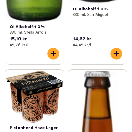
Öl Alkoholfri 0%
330 ml, San Miguel
Öl Alkoholfri 0%
330 ml, Stella Artois
15,10 kr
14,67 kr
45,76 kr /l
44,45 kr /l
Pistonhead Haze Lager