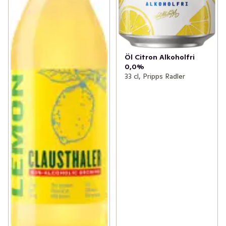
Öl Citron Alkoholfri
0,0%
33 cl, Pripps Radler