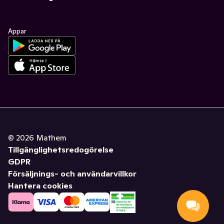
Appar
©
2026
Mathem
Tillgänglighetsredogörelse
GDPR
Försäljnings- och användarvillkor
Hantera cookies