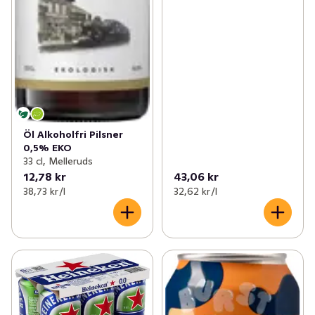
Öl Alkoholfri Pilsner
0,5% EKO
33 cl, Melleruds
12,78 kr
43,06 kr
38,73 kr /l
32,62 kr /l