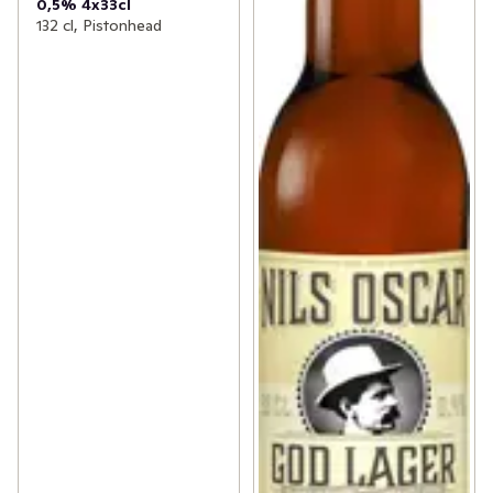
0,5% 4x33cl
132 cl, Pistonhead