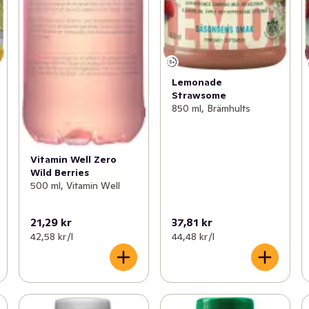
Lemonade
Strawsome
850 ml, Brämhults
Vitamin Well Zero
Wild Berries
500 ml, Vitamin Well
21,29 kr
37,81 kr
42,58 kr /l
44,48 kr /l