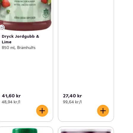
Dryck Jordgubb &
Lime
850 ml, Brämhults
41,60 kr
27,40 kr
48,94 kr /l
99,64 kr /l