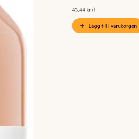
43,44 kr /l
Lägg till i varukorgen