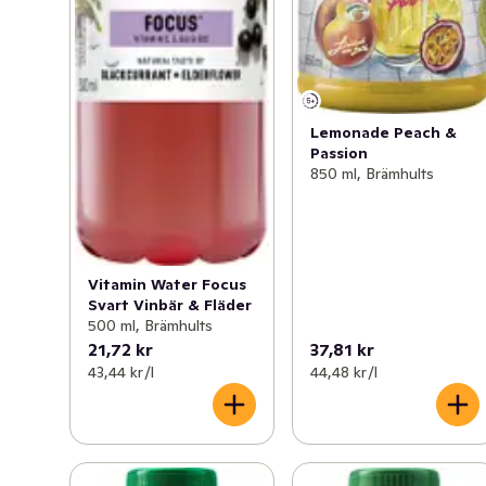
Lemonade Peach &
Passion
850 ml, Brämhults
Vitamin Water Focus
Svart Vinbär & Fläder
500 ml, Brämhults
21,72 kr
37,81 kr
43,44 kr /l
44,48 kr /l