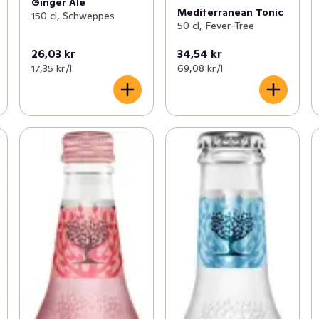
Ginger Ale
Mediterranean Tonic
150 cl, Schweppes
50 cl, Fever-Tree
26,03 kr
34,54 kr
17,35 kr /l
69,08 kr /l