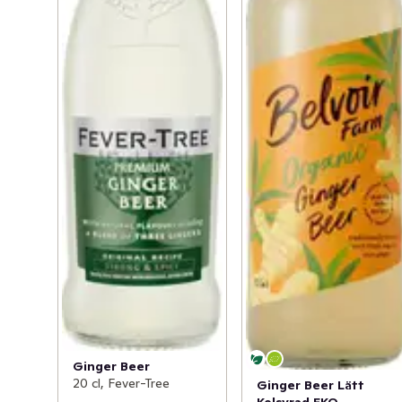
Ginger Beer
20 cl, Fever-Tree
Ginger Beer Lätt
Kolsyrad EKO