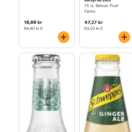
75 cl, Belvoir Fruit
Farms
18,88 kr
47,27 kr
94,40 kr /l
63,03 kr /l