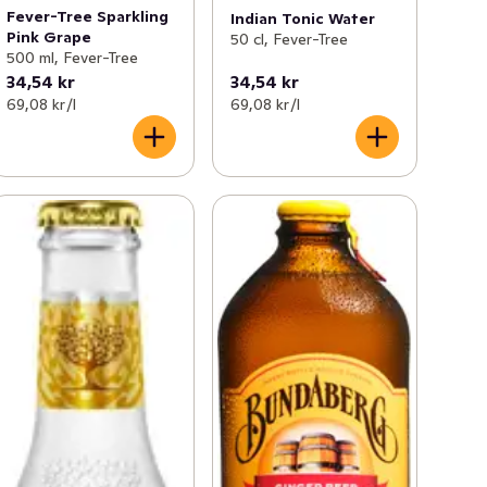
Fever-Tree Sparkling
Indian Tonic Water
Pink Grape
50 cl, Fever-Tree
500 ml, Fever-Tree
34,54 kr
34,54 kr
69,08 kr /l
69,08 kr /l