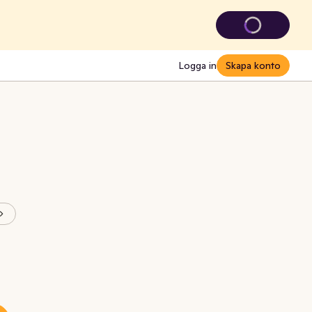
Logga in
Skapa konto