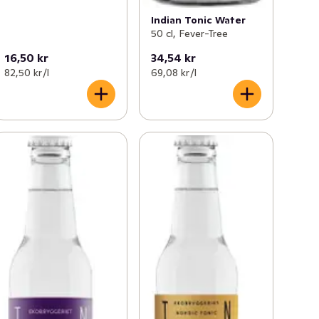
Indian Tonic Water
50 cl, Fever-Tree
16,50 kr
34,54 kr
82,50 kr /l
69,08 kr /l