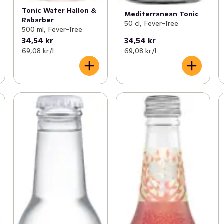
Tonic Water Hallon &
Mediterranean Tonic
Rabarber
50 cl, Fever-Tree
500 ml, Fever-Tree
34,54 kr
34,54 kr
69,08 kr /l
69,08 kr /l