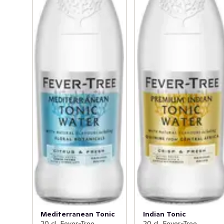
Mediterranean Tonic
Indian Tonic
20 cl, Fever-Tree
20 cl, Fever-Tree