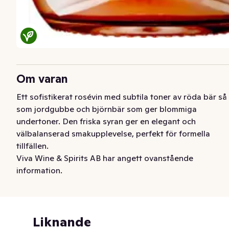
Om varan
Ett sofistikerat rosévin med subtila toner av röda bär så 
som jordgubbe och björnbär som ger blommiga 
undertoner. Den friska syran ger en elegant och 
välbalanserad smakupplevelse, perfekt för formella 
tillfällen.
Viva Wine & Spirits AB har angett ovanstående
information.
Liknande