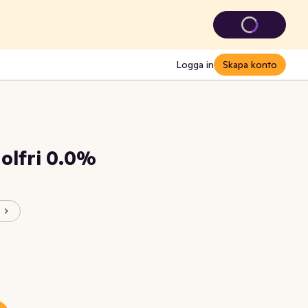
Logga in
Skapa konto
olfri 0.0%