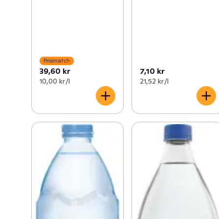
Prismatch
39,60 kr
7,10 kr
10,00 kr /l
21,52 kr /l