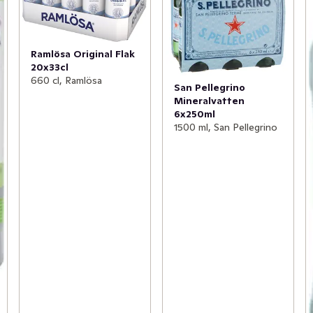
Ramlösa Original Flak
20x33cl
660 cl, Ramlösa
San Pellegrino
Mineralvatten
6x250ml
1500 ml, San Pellegrino