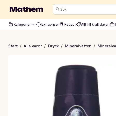
Sök
Kategorier
Extrapriser
Recept
Allt till kräftskivan
Premium Original
Start
/
Alla varor
/
Dryck
/
Mineralvatten
/
Mineralva