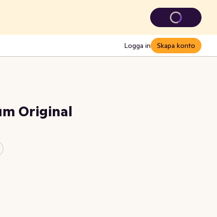
Logga in
Skapa konto
m Original