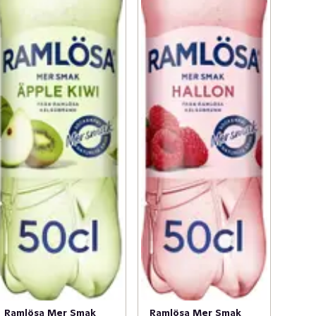
Ramlösa Mer Smak
Ramlösa Mer Smak