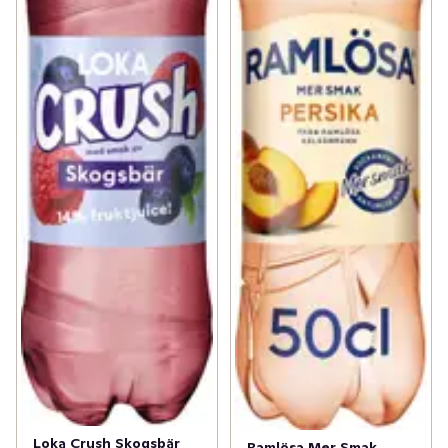
Loka Crush Skogsbär
Ramlösa Mer Smak