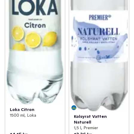
Loka Citron
1500 ml, Loka
Kolsyrat Vatten
Naturell
1,5 l, Premier