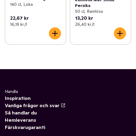
140 cl, Loka
Persika
50 cl, Ramlösa
22,67 kr
13,20 kr
16,19 kr /l
26,40 kr /l
Handla
Inspiration
Vanliga frågor och svar
Så handlar du
Hemleverans
Färskvarugaranti