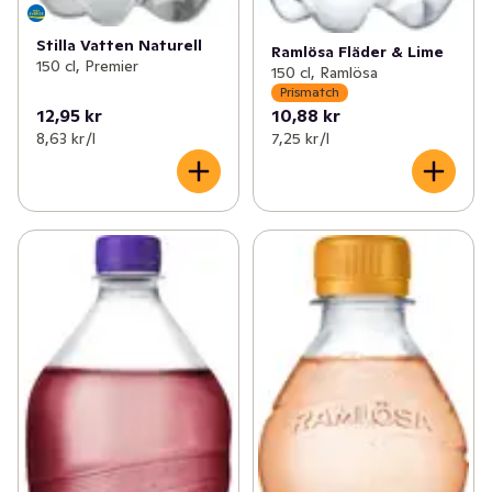
Stilla Vatten Naturell
Ramlösa Fläder & Lime
150 cl, Premier
150 cl, Ramlösa
Prismatch
12,95 kr
10,88 kr
8,63 kr /l
7,25 kr /l