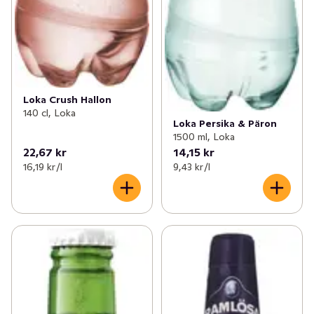
Loka Crush Hallon
140 cl, Loka
Loka Persika & Päron
1500 ml, Loka
22,67 kr
14,15 kr
16,19 kr /l
9,43 kr /l