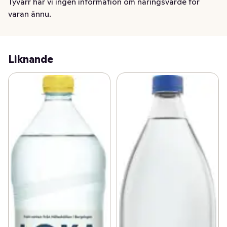
Tyvärr har vi ingen information om näringsvärde för
varan ännu.
Liknande