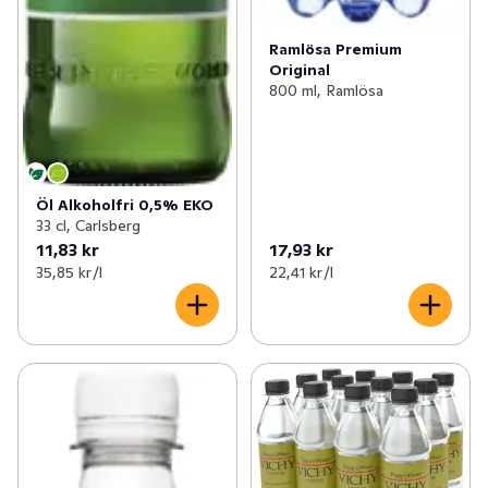
Ramlösa Premium
Original
800 ml, Ramlösa
Öl Alkoholfri 0,5% EKO
33 cl, Carlsberg
11,83 kr
17,93 kr
35,85 kr /l
22,41 kr /l