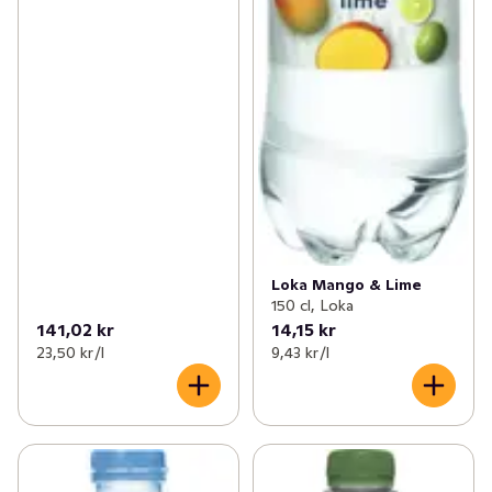
Loka Mango & Lime
150 cl, Loka
141,02 kr
14,15 kr
23,50 kr /l
9,43 kr /l