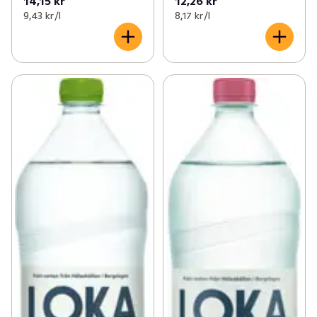
14,15 kr
12,26 kr
9,43 kr /l
8,17 kr /l