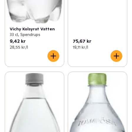
Vichy Kolsyrat Vatten
33 cl, Spendrups
9,42 kr
75,67 kr
28,55 kr /l
19,11 kr /l