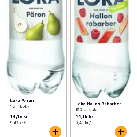
Loka Päron
Loka Hallon Rabarber
1,5 l, Loka
150 cl, Loka
14,15 kr
14,15 kr
9,43 kr /l
9,43 kr /l