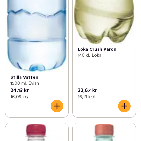
Loka Crush Päron
140 cl, Loka
Stilla Vatten
1500 ml, Evian
24,13 kr
22,67 kr
16,09 kr /l
16,19 kr /l