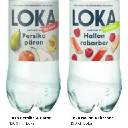
Loka Persika & Päron
Loka Hallon Rabarber
1500 ml, Loka
150 cl, Loka