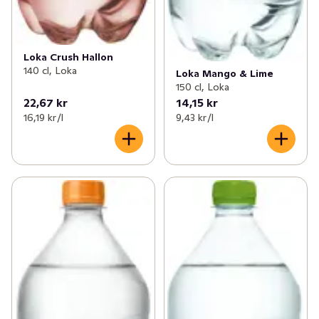
Loka Crush Hallon
140 cl, Loka
Loka Mango & Lime
150 cl, Loka
22,67 kr
14,15 kr
16,19 kr /l
9,43 kr /l