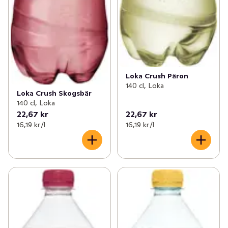
Loka Crush Päron
140 cl, Loka
Loka Crush Skogsbär
140 cl, Loka
22,67 kr
22,67 kr
16,19 kr /l
16,19 kr /l