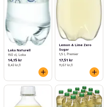
Lemon & Lime Zero
Sugar
Loka Naturell
1,5 l, Premier
150 cl, Loka
14,15 kr
17,51 kr
9,43 kr /l
11,67 kr /l