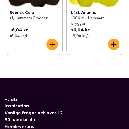
Svensk Cola
Läsk Ananas
1 l, Hammars Bryggeri
1000 ml, Hammars
Bryggeri
16,04 kr
16,04 kr
16,04 kr /l
16,04 kr /l
Handla
Inspiration
Vanliga frågor och svar
Så handlar du
Hemleverans