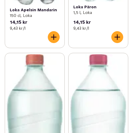
Loka Päron
Loka Apelsin Mandarin
1,5 l, Loka
150 cl, Loka
14,15 kr
14,15 kr
9,43 kr /l
9,43 kr /l