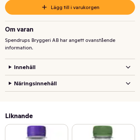
Lägg till i varukorgen
Om varan
Spendrups Bryggeri AB har angett ovanstående
information.
Innehåll
Näringsinnehåll
Liknande