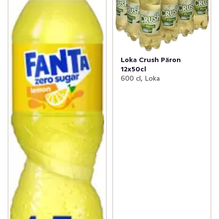
Loka Crush Päron
12x50cl
600 cl, Loka