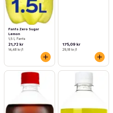
Fanta Zero Sugar
Lemon
1,5 l, Fanta
21,72 kr
175,09 kr
14,48 kr /l
29,18 kr /l