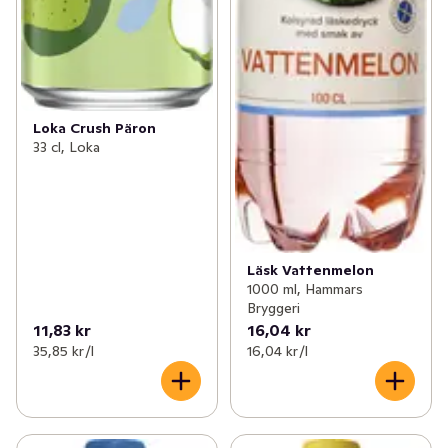
Loka Crush Päron
33 cl, Loka
Läsk Vattenmelon
1000 ml, Hammars
Bryggeri
11,83 kr
16,04 kr
35,85 kr /l
16,04 kr /l