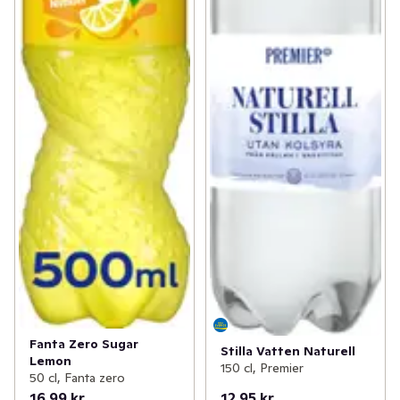
Fanta Zero Sugar
Stilla Vatten Naturell
Lemon
150 cl, Premier
50 cl, Fanta zero
16,99 kr
12,95 kr