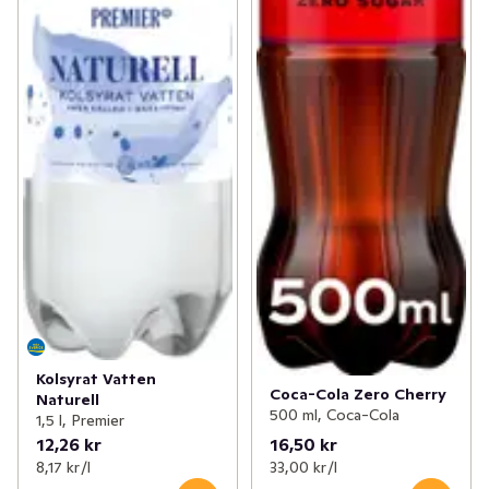
Kolsyrat Vatten
Coca-Cola Zero Cherry
Naturell
500 ml, Coca-Cola
1,5 l, Premier
12,26 kr
16,50 kr
8,17 kr /l
33,00 kr /l