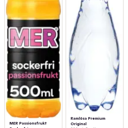
Ramlösa Premium
MER Passionsfrukt
Original