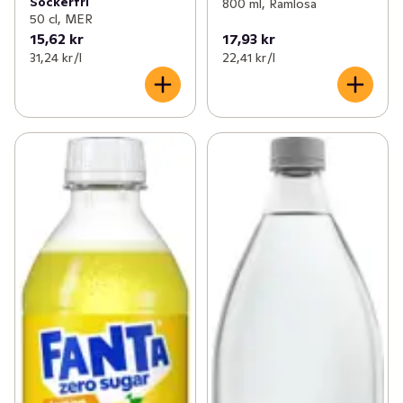
Sockerfri
800 ml, Ramlösa
50 cl, MER
15,62 kr
17,93 kr
31,24 kr /l
22,41 kr /l