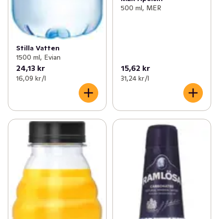
500 ml, MER
Stilla Vatten
1500 ml, Evian
24,13 kr
15,62 kr
16,09 kr /l
31,24 kr /l