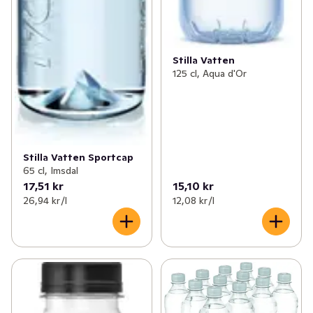
Stilla Vatten
125 cl, Aqua d'Or
Stilla Vatten Sportcap
65 cl, Imsdal
17,51 kr
15,10 kr
26,94 kr /l
12,08 kr /l