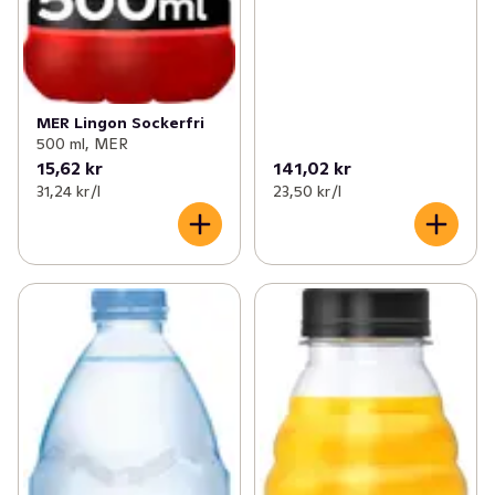
MER Lingon Sockerfri
500 ml, MER
15,62 kr
141,02 kr
31,24 kr /l
23,50 kr /l