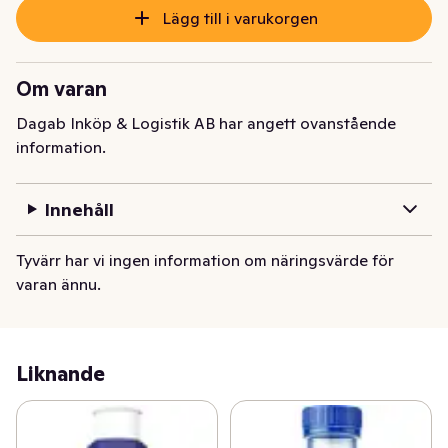
Lägg till i varukorgen
Om varan
Dagab Inköp & Logistik AB har angett ovanstående
information.
Innehåll
Tyvärr har vi ingen information om näringsvärde för
varan ännu.
Liknande