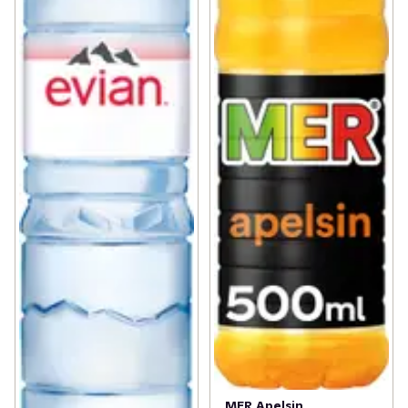
MER Apelsin