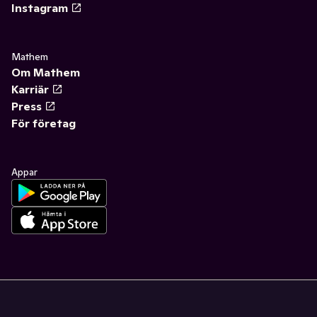
Instagram
Mathem
Om Mathem
Karriär
Press
För företag
Appar