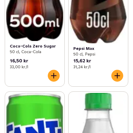
Coca-Cola Zero Sugar
Pepsi Max
50 cl, Coca-Cola
50 cl, Pepsi
16,50 kr
15,62 kr
33,00 kr /l
31,24 kr /l