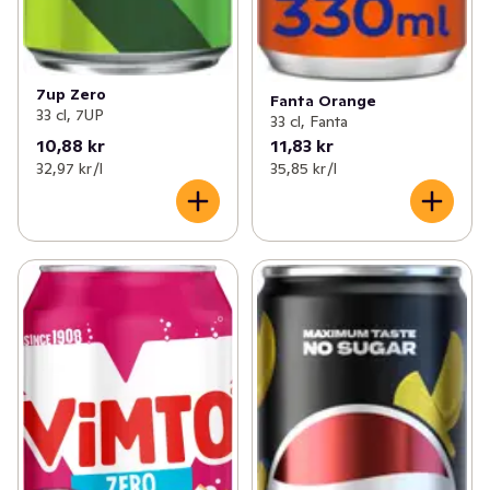
7up Zero
Fanta Orange
33 cl, 7UP
33 cl, Fanta
10,88 kr
11,83 kr
32,97 kr /l
35,85 kr /l