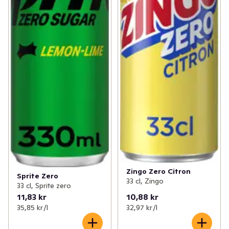
Zingo Zero Citron
Sprite Zero
33 cl, Zingo
33 cl, Sprite zero
11,83 kr
10,88 kr
35,85 kr /l
32,97 kr /l