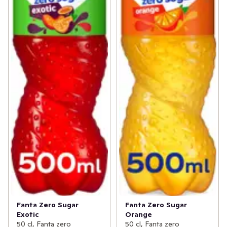
Fanta Zero Sugar
Fanta Zero Sugar
Exotic
Orange
50 cl, Fanta zero
50 cl, Fanta zero