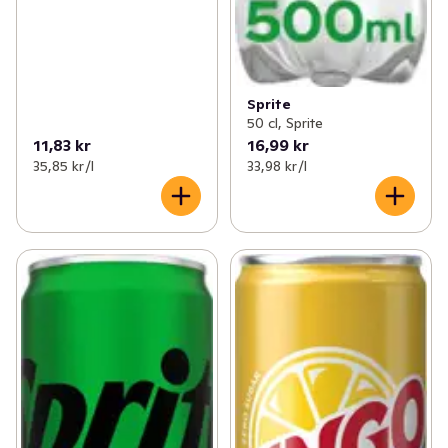
Sprite
50 cl, Sprite
11,83 kr
16,99 kr
35,85 kr /l
33,98 kr /l