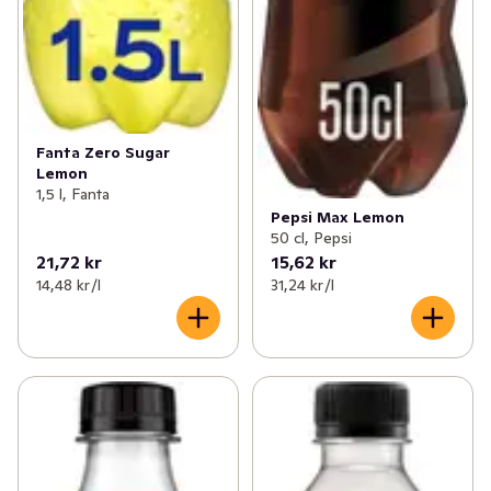
Fanta Zero Sugar
Lemon
1,5 l, Fanta
Pepsi Max Lemon
50 cl, Pepsi
21,72 kr
15,62 kr
14,48 kr /l
31,24 kr /l