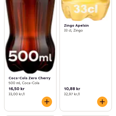
Zingo Apelsin
33 cl, Zingo
Coca-Cola Zero Cherry
500 ml, Coca-Cola
16,50 kr
10,88 kr
33,00 kr /l
32,97 kr /l