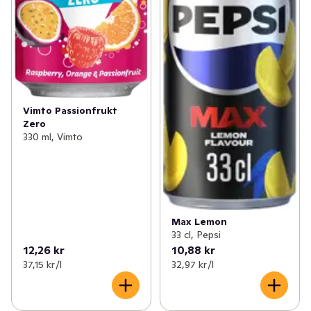
Vimto Passionfrukt
Zero
330 ml, Vimto
Max Lemon
33 cl, Pepsi
12,26 kr
10,88 kr
37,15 kr /l
32,97 kr /l