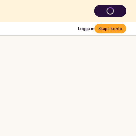
Logga in
Skapa konto