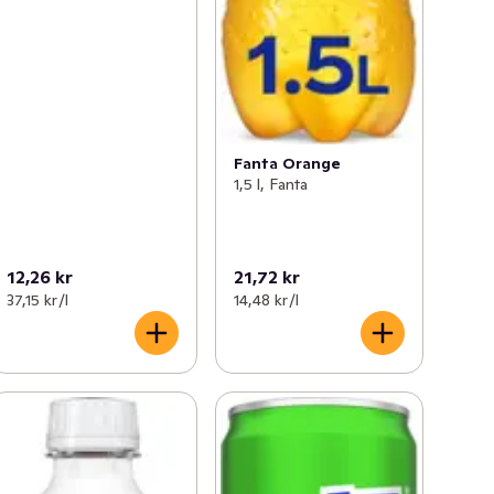
Fanta Orange
1,5 l, Fanta
12,26 kr
21,72 kr
37,15 kr /l
14,48 kr /l