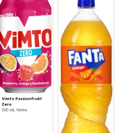
Vimto Passionfrukt
Zero
330 ml, Vimto