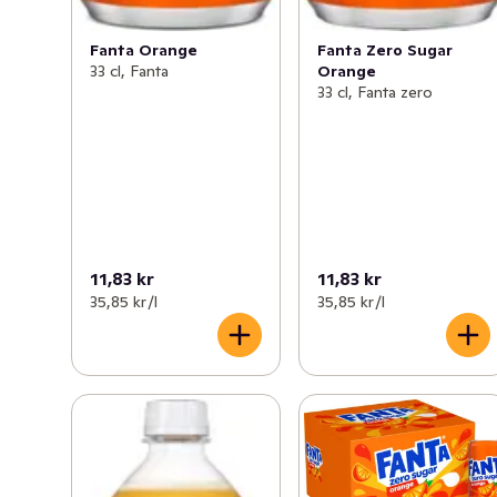
Fanta Orange
Fanta Zero Sugar
33 cl, Fanta
Orange
33 cl, Fanta zero
11,83 kr
11,83 kr
35,85 kr /l
35,85 kr /l