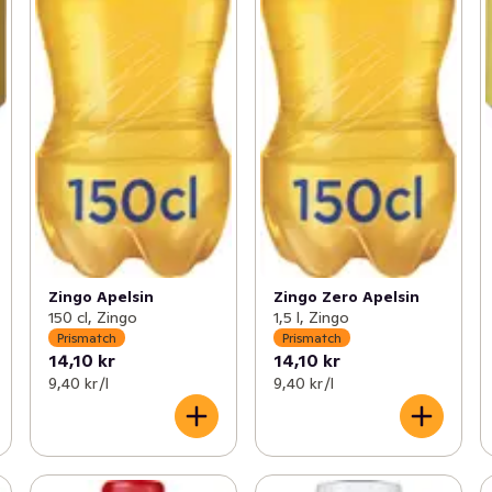
Zingo Apelsin
Zingo Zero Apelsin
150 cl, Zingo
1,5 l, Zingo
Prismatch
Prismatch
14,10 kr
14,10 kr
9,40 kr /l
9,40 kr /l