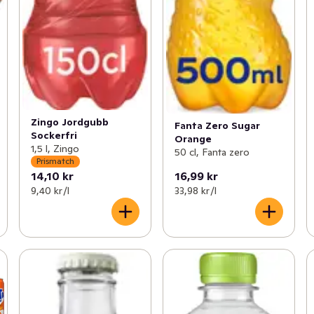
Zingo Jordgubb
Fanta Zero Sugar
Sockerfri
Orange
1,5 l, Zingo
50 cl, Fanta zero
Prismatch
14,10 kr
16,99 kr
9,40 kr /l
33,98 kr /l