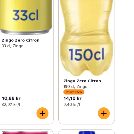
Zingo Zero Citron
33 cl, Zingo
Zingo Zero Citron
150 cl, Zingo
Prismatch
10,88 kr
14,10 kr
32,97 kr /l
9,40 kr /l