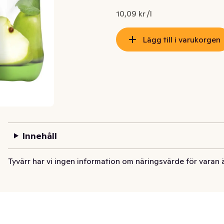
10,09 kr /l
Lägg till i varukorgen
Innehåll
Tyvärr har vi ingen information om näringsvärde för varan 