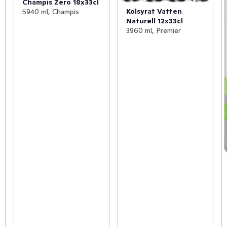
Champis Zero 18x33cl
Kolsyrat Vatten
5940 ml, Champis
Naturell 12x33cl
3960 ml, Premier