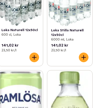
Loka Naturell 12x50cl
Loka Stilla Naturell
600 cl, Loka
12x50cl
6000 ml, Loka
141,02 kr
141,02 kr
23,50 kr /l
23,50 kr /l