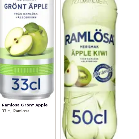
Ramlösa Grönt Äpple
33 cl, Ramlösa