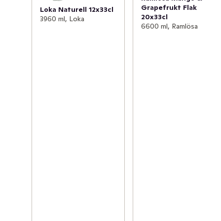
Grapefrukt Flak
Loka Naturell 12x33cl
20x33cl
3960 ml, Loka
6600 ml, Ramlösa