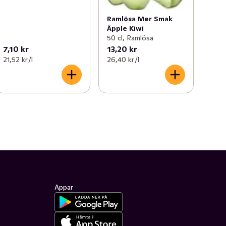
Ramlösa Mer Smak
Äpple Kiwi
50 cl, Ramlösa
7,10 kr
13,20 kr
21,52 kr /l
26,40 kr /l
Appar