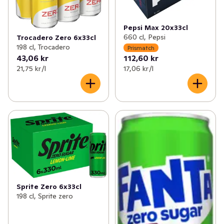
Pepsi Max 20x33cl
660 cl, Pepsi
Trocadero Zero 6x33cl
198 cl, Trocadero
Prismatch
43,06 kr
112,60 kr
21,75 kr /l
17,06 kr /l
Sprite Zero 6x33cl
198 cl, Sprite zero