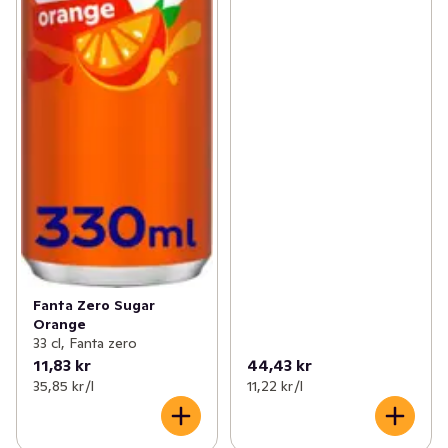
Fanta Zero Sugar
Orange
33 cl, Fanta zero
11,83 kr
44,43 kr
35,85 kr /l
11,22 kr /l