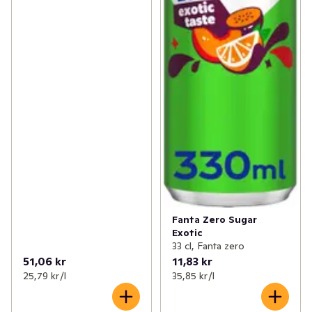
Fanta Zero Sugar
Exotic
33 cl, Fanta zero
51,06 kr
11,83 kr
25,79 kr /l
35,85 kr /l