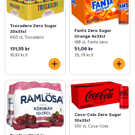
Trocadero Zero Sugar
Fanta Zero Sugar
20x33cl
Orange 6x33cl
660 cl, Trocadero
198 cl, Fanta zero
131,55 kr
51,06 kr
19,93 kr /l
25,79 kr /l
Coca-Cola Zero Sugar
10x33cl
330 cl, Coca-Cola