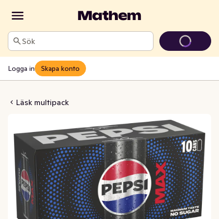
Sök
Logga in
Skapa konto
 Max 10x33cl
Läsk multipack