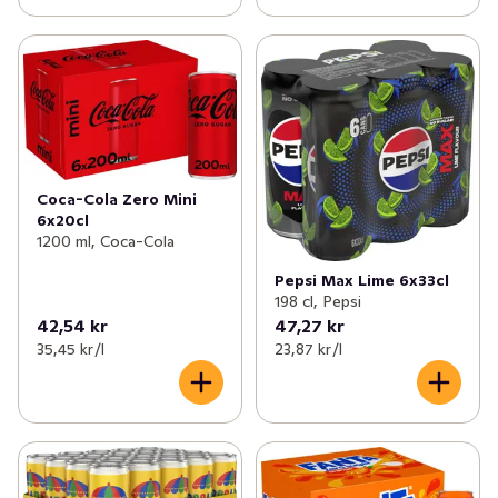
Coca-Cola Zero Mini
6x20cl
1200 ml, Coca-Cola
Pepsi Max Lime 6x33cl
198 cl, Pepsi
42,54 kr
47,27 kr
35,45 kr /l
23,87 kr /l