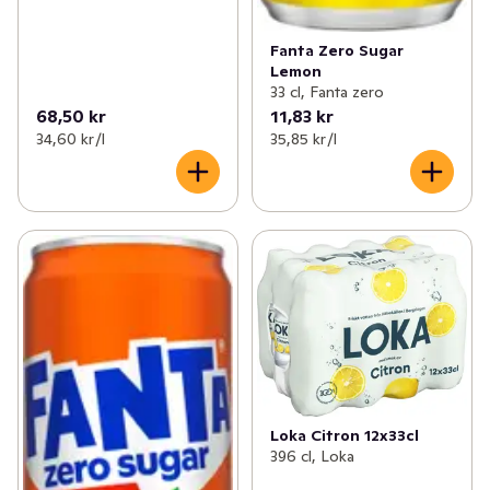
Fanta Zero Sugar
Lemon
33 cl, Fanta zero
68,50 kr
11,83 kr
34,60 kr /l
35,85 kr /l
Loka Citron 12x33cl
396 cl, Loka