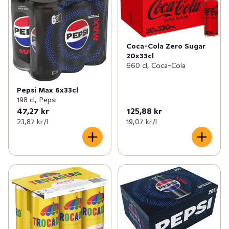
Coca-Cola Zero Sugar
20x33cl
660 cl, Coca-Cola
Pepsi Max 6x33cl
198 cl, Pepsi
47,27 kr
125,88 kr
23,87 kr /l
19,07 kr /l