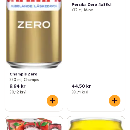
Persika Zero 4x33cl
132 cl, Mino
Champis Zero
330 ml, Champis
9,94 kr
44,50 kr
30,12 kr /l
33,71 kr /l