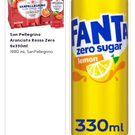
San Pellegrino
Aranciata Rossa Zero
6x330ml
1980 ml, SanPellegrino