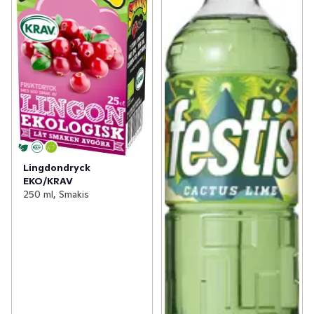
Lingdondryck
EKO/KRAV
250 ml, Smakis