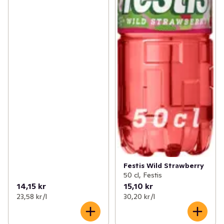
Festis Wild Strawberry
50 cl, Festis
14,15 kr
15,10 kr
23,58 kr /l
30,20 kr /l