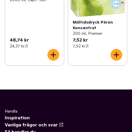
Måltidsdryck Päron
Koncentrat
200 ml, Premier
48,74 kr
7,52 kr
24,37 kr /l
7,52 kr /l
Handla
Inspiration
Vanliga frågor och svar
Så handlar du