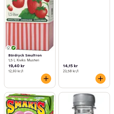
Bärdryck Smultron
1,5 l, Kiviks Musteri
19,40 kr
14,15 kr
12,93 kr /l
23,58 kr /l