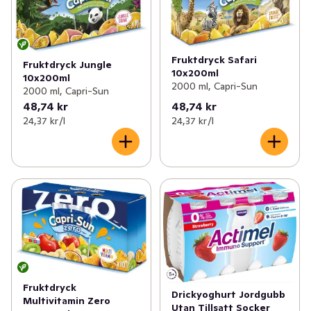
Fruktdryck Safari
Fruktdryck Jungle
10x200ml
10x200ml
2000 ml, Capri-Sun
2000 ml, Capri-Sun
48,74 kr
48,74 kr
24,37 kr /l
24,37 kr /l
Fruktdryck
Drickyoghurt Jordgubb
Multivitamin Zero
Utan Tillsatt Socker