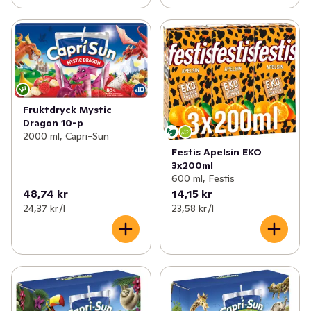
Fruktdryck Mystic
Dragon 10-p
2000 ml, Capri-Sun
Festis Apelsin EKO
3x200ml
600 ml, Festis
48,74 kr
14,15 kr
24,37 kr /l
23,58 kr /l