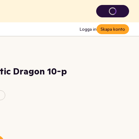
Logga in
Skapa konto
tic Dragon 10-p