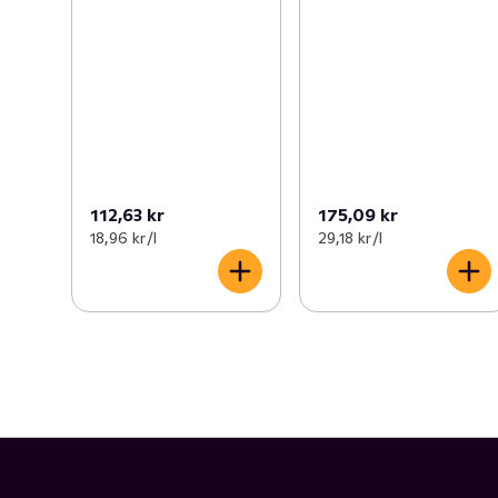
112,63 kr
175,09 kr
18,96 kr /l
29,18 kr /l