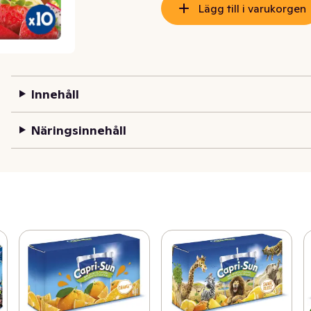
Lägg till i varukorgen
Innehåll
Näringsinnehåll