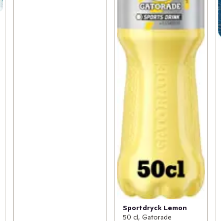
Sportdryck Lemon
50 cl, Gatorade