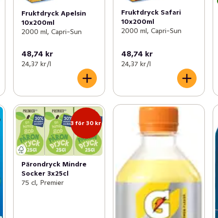
Fruktdryck Safari
Fruktdryck Apelsin
10x200ml
10x200ml
2000 ml, Capri-Sun
2000 ml, Capri-Sun
48,74 kr
48,74 kr
24,37 kr /l
24,37 kr /l
3 för 30 kr
Pärondryck Mindre
Socker 3x25cl
75 cl, Premier