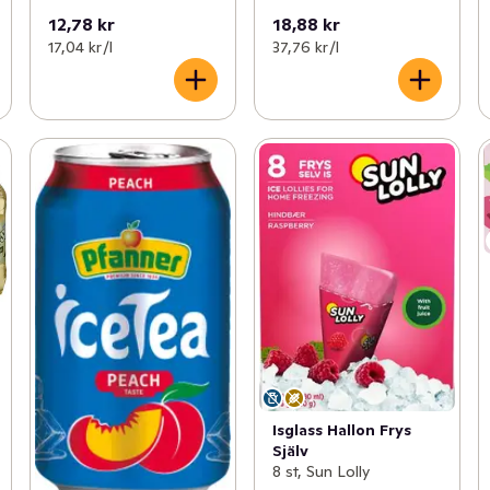
12,78 kr
18,88 kr
17,04 kr /l
37,76 kr /l
Isglass Hallon Frys
Själv
8 st, Sun Lolly