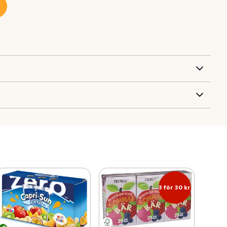
3 för 30 kr