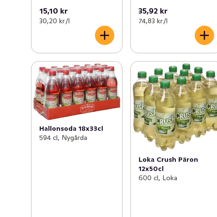
15,10 kr
35,92 kr
30,20 kr /l
74,83 kr /l
Hallonsoda 18x33cl
594 cl, Nygårda
Loka Crush Päron
12x50cl
600 cl, Loka