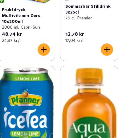
Sommarbär Stilldrink
Fruktdryck
3x25cl
Multivitamin Zero
75 cl, Premier
10x200ml
2000 ml, Capri-Sun
48,74 kr
12,78 kr
24,37 kr /l
17,04 kr /l