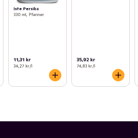
Iste Persika
330 ml, Pfanner
11,31 kr
35,92 kr
34,27 kr /l
74,83 kr /l