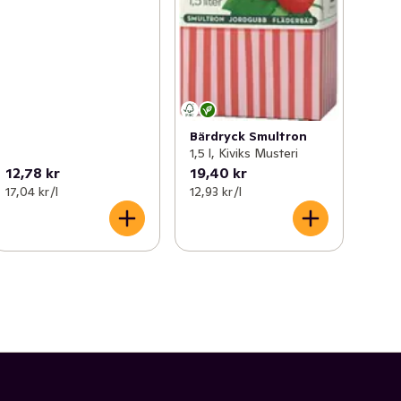
Bärdryck Smultron
1,5 l, Kiviks Musteri
12,78 kr
19,40 kr
17,04 kr /l
12,93 kr /l