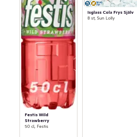
Isglass Cola Frys Själv
8 st, Sun Lolly
Festis Wild
Strawberry
50 cl, Festis