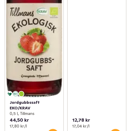
Jordgubbssaft
EKO/KRAV
0,5 l, Tillmans
44,50 kr
12,78 kr
17,80 kr /l
17,04 kr /l