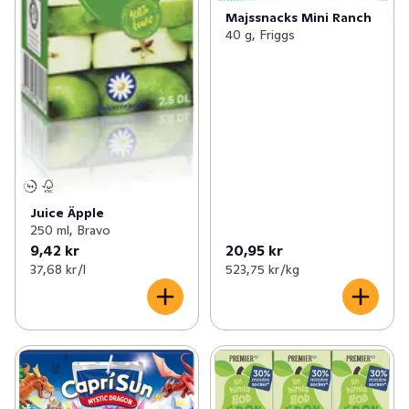
Majssnacks Mini Ranch
40 g, Friggs
Juice Äpple
250 ml, Bravo
9,42 kr
20,95 kr
37,68 kr /l
523,75 kr /kg