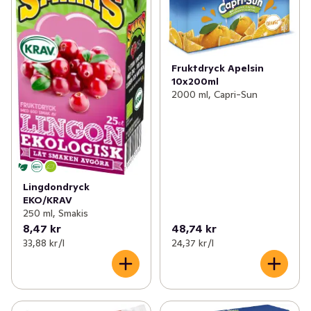
Fruktdryck Apelsin
10x200ml
2000 ml, Capri-Sun
Lingdondryck
EKO/KRAV
250 ml, Smakis
8,47 kr
48,74 kr
33,88 kr /l
24,37 kr /l