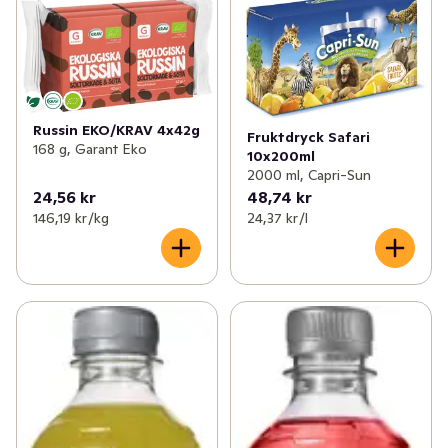
Russin EKO/KRAV 4x42g
Fruktdryck Safari
168 g, Garant Eko
10x200ml
2000 ml, Capri-Sun
24,56 kr
48,74 kr
146,19 kr /kg
24,37 kr /l