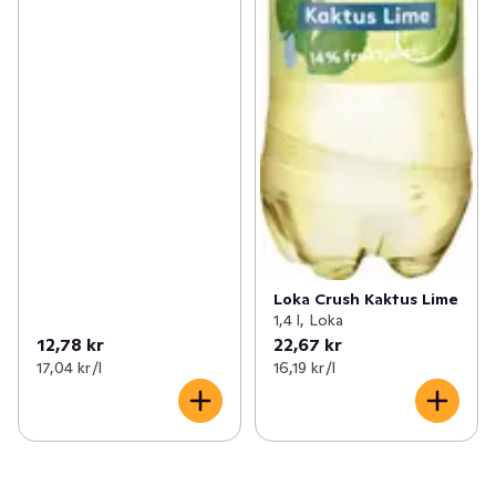
Loka Crush Kaktus Lime
1,4 l, Loka
12,78 kr
22,67 kr
17,04 kr /l
16,19 kr /l