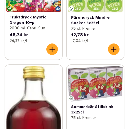
Fruktdryck Mystic
Pärondryck Mindre
Dragon 10-p
Socker 3x25cl
2000 ml, Capri-Sun
75 cl, Premier
48,74 kr
12,78 kr
24,37 kr /l
17,04 kr /l
Sommarbär Stilldrink
3x25cl
75 cl, Premier