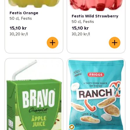
Festis Orange
Festis Wild Strawberry
50 cl, Festis
50 cl, Festis
15,10 kr
15,10 kr
30,20 kr /l
30,20 kr /l