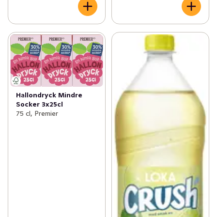
Hallondryck Mindre
Socker 3x25cl
75 cl, Premier